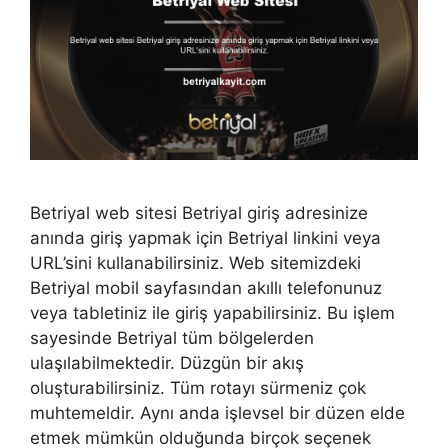
Betriyal web sitesi Betriyal giriş adresinize
anında giriş yapmak için Betriyal linkini veya
URL’sini kullanabilirsiniz. Web sitemizdeki
Betriyal mobil sayfasından akıllı telefonunuz
veya tabletiniz ile giriş yapabilirsiniz. Bu işlem
sayesinde Betriyal tüm bölgelerden
ulaşılabilmektedir. Düzgün bir akış
oluşturabilirsiniz. Tüm rotayı sürmeniz çok
muhtemeldir. Aynı anda işlevsel bir düzen elde
etmek mümkün olduğunda birçok seçenek