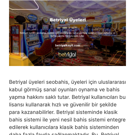
Betriyal üyeleri seobahis, üyeleri için uluslararası
kabul görmüş sanal oyunları oynama ve bahis
yapma hakkını saklı tutar. Betriyal kullanıcıları bu
lisansı kullanarak hızlı ve güvenilir bir şekilde
para kazanabilirler. Betriyal sisteminde klasik
bahis sistemi ile yeni nesil bahis sistemi entegre
edilerek kullanıcılara klasik bahis sisteminden
daha fazla fayda sağlanmaktadır. Bu, Betriyal