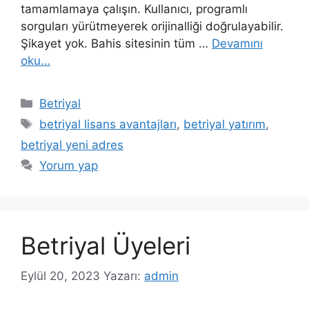
tamamlamaya çalışın. Kullanıcı, programlı
sorguları yürütmeyerek orijinalliği doğrulayabilir.
Şikayet yok. Bahis sitesinin tüm …
Devamını
oku…
Kategoriler
Betriyal
Etiketler
betriyal lisans avantajları
,
betriyal yatırım
,
betriyal yeni adres
Yorum yap
Betriyal Üyeleri
Eylül 20, 2023
Yazarı:
admin