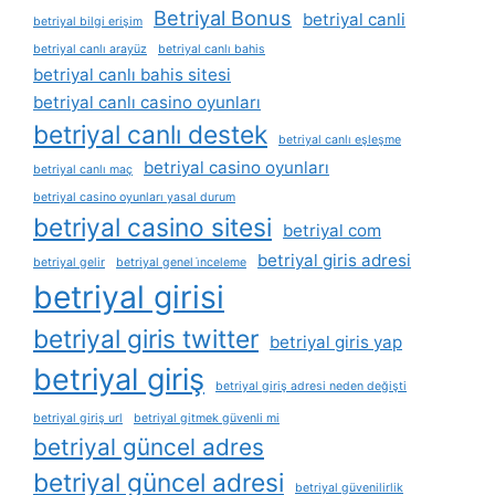
Betriyal Bonus
betriyal canli
betriyal bilgi erişim
betriyal canlı arayüz
betriyal canlı bahis
betriyal canlı bahis sitesi
betriyal canlı casino oyunları
betriyal canlı destek
betriyal canlı eşleşme
betriyal casino oyunları
betriyal canlı maç
betriyal casino oyunları yasal durum
betriyal casino sitesi
betriyal com
betriyal giris adresi
betriyal gelir
betriyal genel i̇nceleme
betriyal girisi
betriyal giris twitter
betriyal giris yap
betriyal giriş
betriyal giriş adresi neden değişti
betriyal giriş url
betriyal gitmek güvenli mi
betriyal güncel adres
betriyal güncel adresi
betriyal güvenilirlik