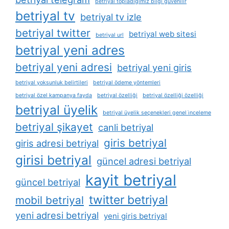
betriyal topladığımız bilgi güvenilir
betriyal tv
betriyal tv izle
betriyal twitter
betriyal web sitesi
betriyal url
betriyal yeni adres
betriyal yeni adresi
betriyal yeni giris
betriyal yoksunluk belirtileri
betriyal ödeme yöntemleri
betriyal özel kampanya fayda
betriyal özelliği
betriyal özelliği özelliği
betriyal üyelik
betriyal üyelik seçenekleri genel i̇nceleme
betriyal şikayet
canli betriyal
giris betriyal
giris adresi betriyal
girisi betriyal
güncel adresi betriyal
kayit betriyal
güncel betriyal
twitter betriyal
mobil betriyal
yeni adresi betriyal
yeni giris betriyal