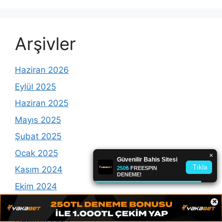
Arşivler
Haziran 2026
Eylül 2025
Haziran 2025
Mayıs 2025
Şubat 2025
Ocak 2025
Kasım 2024
Ekim 2024
×
Eylül 2024
Ağustos 2024