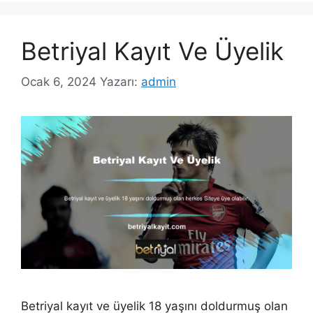
Betriyal Kayıt Ve Üyelik
Ocak 6, 2024
Yazarı:
admin
Betriyal kayıt ve üyelik 18 yaşını doldurmuş olan