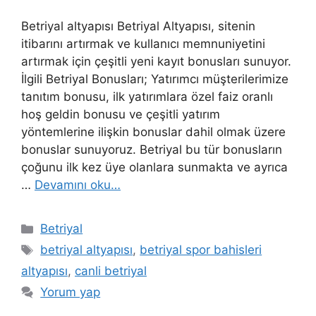
Betriyal altyapısı Betriyal Altyapısı, sitenin
itibarını artırmak ve kullanıcı memnuniyetini
artırmak için çeşitli yeni kayıt bonusları sunuyor.
İlgili Betriyal Bonusları; Yatırımcı müşterilerimize
tanıtım bonusu, ilk yatırımlara özel faiz oranlı
hoş geldin bonusu ve çeşitli yatırım
yöntemlerine ilişkin bonuslar dahil olmak üzere
bonuslar sunuyoruz. Betriyal bu tür bonusların
çoğunu ilk kez üye olanlara sunmakta ve ayrıca
…
Devamını oku…
Kategoriler
Betriyal
Etiketler
betriyal altyapısı
,
betriyal spor bahisleri
altyapısı
,
canli betriyal
Yorum yap