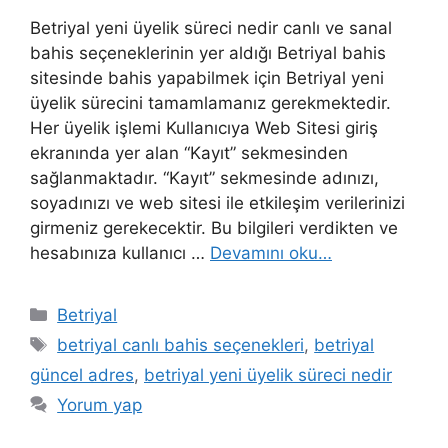
Betriyal yeni üyelik süreci nedir canlı ve sanal
bahis seçeneklerinin yer aldığı Betriyal bahis
sitesinde bahis yapabilmek için Betriyal yeni
üyelik sürecini tamamlamanız gerekmektedir.
Her üyelik işlemi Kullanıcıya Web Sitesi giriş
ekranında yer alan “Kayıt” sekmesinden
sağlanmaktadır. “Kayıt” sekmesinde adınızı,
soyadınızı ve web sitesi ile etkileşim verilerinizi
girmeniz gerekecektir. Bu bilgileri verdikten ve
hesabınıza kullanıcı …
Devamını oku…
Kategoriler
Betriyal
Etiketler
betriyal canlı bahis seçenekleri
,
betriyal
güncel adres
,
betriyal yeni üyelik süreci nedir
Yorum yap