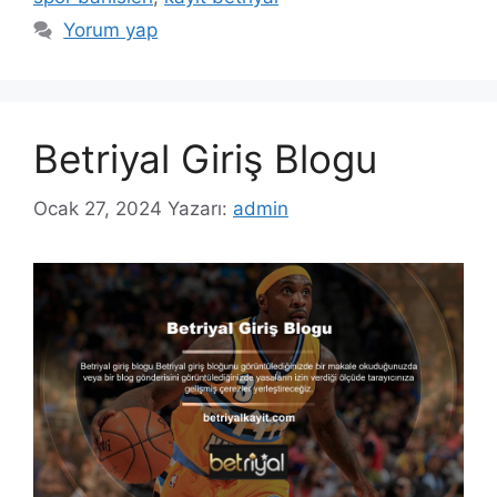
Yorum yap
Betriyal Giriş Blogu
Ocak 27, 2024
Yazarı:
admin