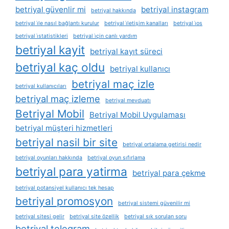
betriyal güvenlir mi
betriyal instagram
betriyal hakkında
betriyal i̇le nasıl bağlantı kurulur
betriyal i̇letişim kanalları
betriyal i̇os
betriyal i̇statistikleri
betriyal i̇çin canlı yardım
betriyal kayit
betriyal kayıt süreci
betriyal kaç oldu
betriyal kullanıcı
betriyal maç izle
betriyal kullanıcıları
betriyal maç izleme
betriyal mevduatı
Betriyal Mobil
Betriyal Mobil Uygulaması
betriyal müşteri hizmetleri
betriyal nasil bir site
betriyal ortalama getirisi nedir
betriyal oyunları hakkında
betriyal oyun sıfırlama
betriyal para yatirma
betriyal para çekme
betriyal potansiyel kullanıcı tek hesap
betriyal promosyon
betriyal sistemi güvenilir mi
betriyal sitesi gelir
betriyal site özellik
betriyal sık sorulan soru
betriyal telegram