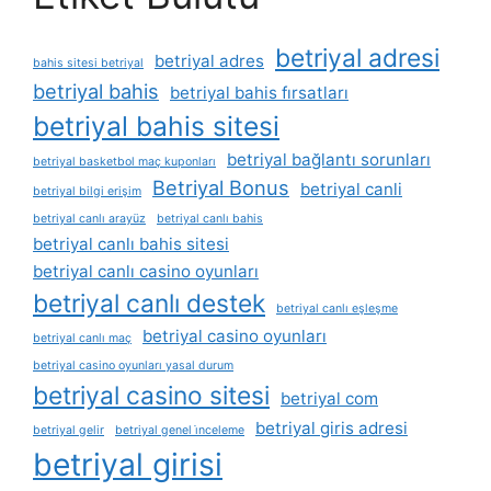
betriyal adresi
betriyal adres
bahis sitesi betriyal
betriyal bahis
betriyal bahis fırsatları
betriyal bahis sitesi
betriyal bağlantı sorunları
betriyal basketbol maç kuponları
Betriyal Bonus
betriyal canli
betriyal bilgi erişim
betriyal canlı arayüz
betriyal canlı bahis
betriyal canlı bahis sitesi
betriyal canlı casino oyunları
betriyal canlı destek
betriyal canlı eşleşme
betriyal casino oyunları
betriyal canlı maç
betriyal casino oyunları yasal durum
betriyal casino sitesi
betriyal com
betriyal giris adresi
betriyal gelir
betriyal genel i̇nceleme
betriyal girisi