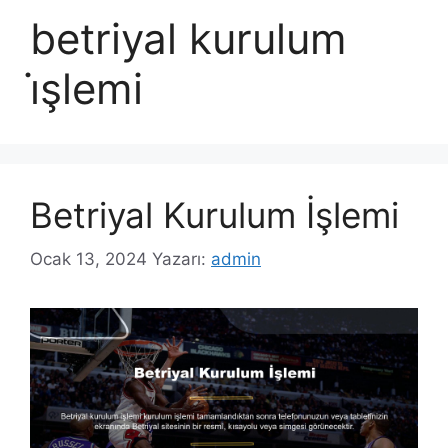
betriyal kurulum
i̇şlemi
Betriyal Kurulum İşlemi
Ocak 13, 2024
Yazarı:
admin