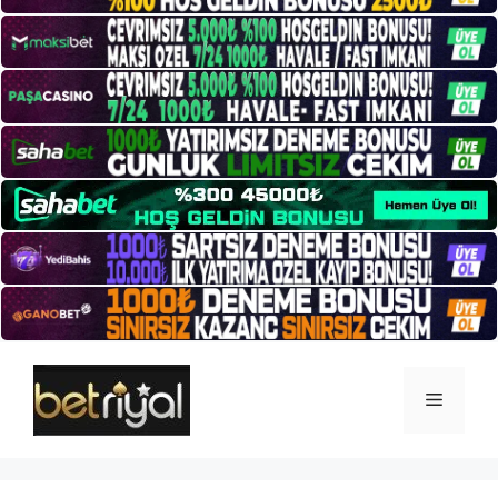
İçeriğe
atla
Menü