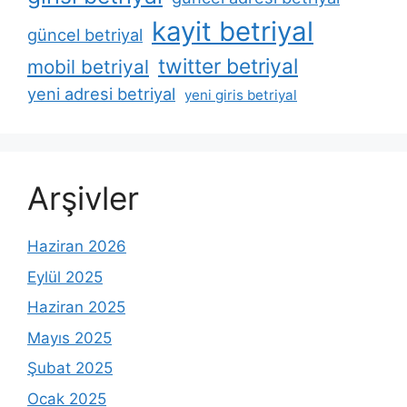
kayit betriyal
güncel betriyal
twitter betriyal
mobil betriyal
yeni adresi betriyal
yeni giris betriyal
Arşivler
Haziran 2026
Eylül 2025
Haziran 2025
Mayıs 2025
Şubat 2025
Ocak 2025