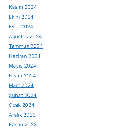
Kasım 2024
Ekim 2024
Eylül 2024
Ağustos 2024
Temmuz 2024
Haziran 2024
Mayıs 2024
Nisan 2024
Mart 2024
Şubat 2024
Ocak 2024
Aralık 2023
Kasım 2023