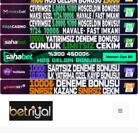
İçeriğe
atla
Menü