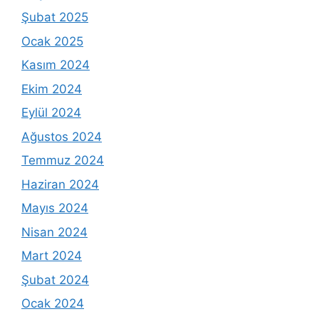
Şubat 2025
Ocak 2025
Kasım 2024
Ekim 2024
Eylül 2024
Ağustos 2024
Temmuz 2024
Haziran 2024
Mayıs 2024
Nisan 2024
Mart 2024
Şubat 2024
Ocak 2024