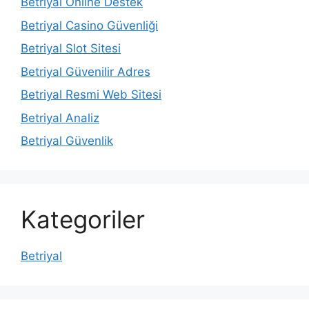
Betriyal Online Destek
Betriyal Casino Güvenliği
Betriyal Slot Sitesi
Betriyal Güvenilir Adres
Betriyal Resmi Web Sitesi
Betriyal Analiz
Betriyal Güvenlik
Kategoriler
Betriyal