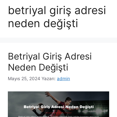
betriyal giriş adresi
neden değişti
Betriyal Giriş Adresi
Neden Değişti
Mayıs 25, 2024
Yazarı:
admin