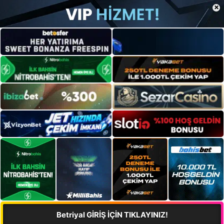
×
Betriyal GİRİŞ İÇİN TIKLAYINIZ!