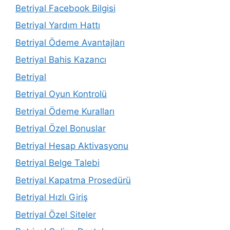
Betriyal Facebook Bilgisi
Betriyal Yardım Hattı
Betriyal Ödeme Avantajları
Betriyal Bahis Kazancı
Betriyal
Betriyal Oyun Kontrolü
Betriyal Ödeme Kuralları
Betriyal Özel Bonuslar
Betriyal Hesap Aktivasyonu
Betriyal Belge Talebi
Betriyal Kapatma Prosedürü
Betriyal Hızlı Giriş
Betriyal Özel Siteler