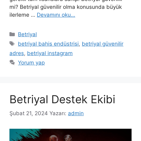
mi? Betriyal güvenilir olma konusunda büyük
ilerleme …
Devamını oku…
Kategoriler
Betriyal
Etiketler
betriyal bahis endüstrisi
,
betriyal güvenilir
adres
,
betriyal instagram
Yorum yap
Betriyal Destek Ekibi
Şubat 21, 2024
Yazarı:
admin