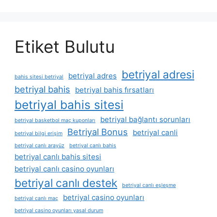
Etiket Bulutu
betriyal adresi
betriyal adres
bahis sitesi betriyal
betriyal bahis
betriyal bahis fırsatları
betriyal bahis sitesi
betriyal bağlantı sorunları
betriyal basketbol maç kuponları
Betriyal Bonus
betriyal canli
betriyal bilgi erişim
betriyal canlı arayüz
betriyal canlı bahis
betriyal canlı bahis sitesi
betriyal canlı casino oyunları
betriyal canlı destek
betriyal canlı eşleşme
betriyal casino oyunları
betriyal canlı maç
betriyal casino oyunları yasal durum