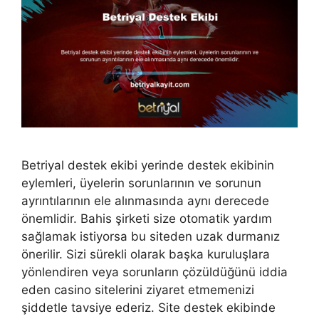
Betriyal destek ekibi yerinde destek ekibinin
eylemleri, üyelerin sorunlarının ve sorunun
ayrıntılarının ele alınmasında aynı derecede
önemlidir. Bahis şirketi size otomatik yardım
sağlamak istiyorsa bu siteden uzak durmanız
önerilir. Sizi sürekli olarak başka kuruluşlara
yönlendiren veya sorunların çözüldüğünü iddia
eden casino sitelerini ziyaret etmemenizi
şiddetle tavsiye ederiz. Site destek ekibinde