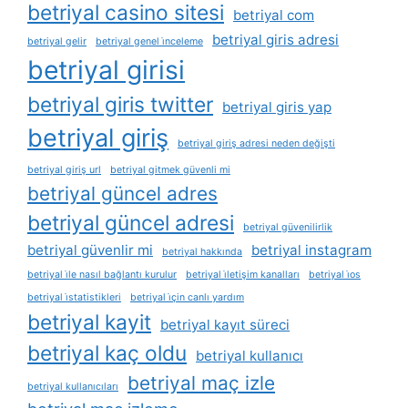
betriyal casino sitesi
betriyal com
betriyal giris adresi
betriyal gelir
betriyal genel i̇nceleme
betriyal girisi
betriyal giris twitter
betriyal giris yap
betriyal giriş
betriyal giriş adresi neden değişti
betriyal giriş url
betriyal gitmek güvenli mi
betriyal güncel adres
betriyal güncel adresi
betriyal güvenilirlik
betriyal güvenlir mi
betriyal instagram
betriyal hakkında
betriyal i̇le nasıl bağlantı kurulur
betriyal i̇letişim kanalları
betriyal i̇os
betriyal i̇statistikleri
betriyal i̇çin canlı yardım
betriyal kayit
betriyal kayıt süreci
betriyal kaç oldu
betriyal kullanıcı
betriyal maç izle
betriyal kullanıcıları