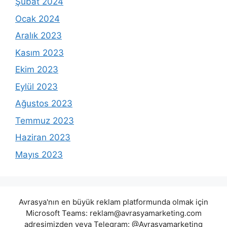
Şubat 2024
Ocak 2024
Aralık 2023
Kasım 2023
Ekim 2023
Eylül 2023
Ağustos 2023
Temmuz 2023
Haziran 2023
Mayıs 2023
Avrasya'nın en büyük reklam platformunda olmak için
Microsoft Teams:
reklam@avrasyamarketing.com
adresimizden veya Telegram: @Avrasyamarketing