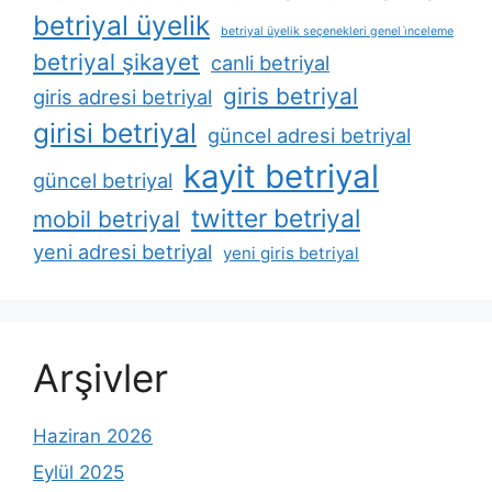
betriyal üyelik
betriyal üyelik seçenekleri genel i̇nceleme
betriyal şikayet
canli betriyal
giris betriyal
giris adresi betriyal
girisi betriyal
güncel adresi betriyal
kayit betriyal
güncel betriyal
twitter betriyal
mobil betriyal
yeni adresi betriyal
yeni giris betriyal
Arşivler
Haziran 2026
Eylül 2025