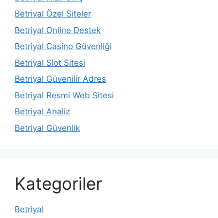
Betriyal Özel Siteler
Betriyal Online Destek
Betriyal Casino Güvenliği
Betriyal Slot Sitesi
Betriyal Güvenilir Adres
Betriyal Resmi Web Sitesi
Betriyal Analiz
Betriyal Güvenlik
Kategoriler
Betriyal