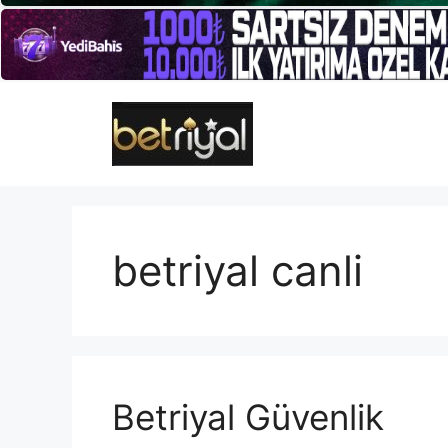
İçeriğe
atla
betriyal canli
Betriyal Güvenlik