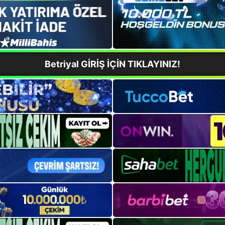
Betriyal GİRİŞ İÇİN TIKLAYINIZ!