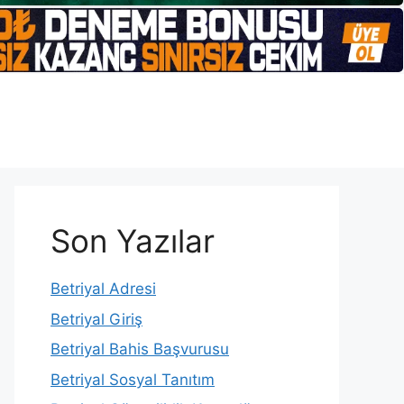
Son Yazılar
Betriyal Adresi
Betriyal Giriş
Betriyal Bahis Başvurusu
Betriyal Sosyal Tanıtım