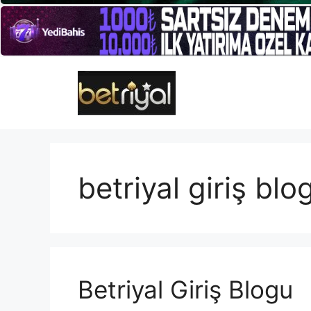
İçeriğe
atla
betriyal giriş blo
Betriyal Giriş Blogu