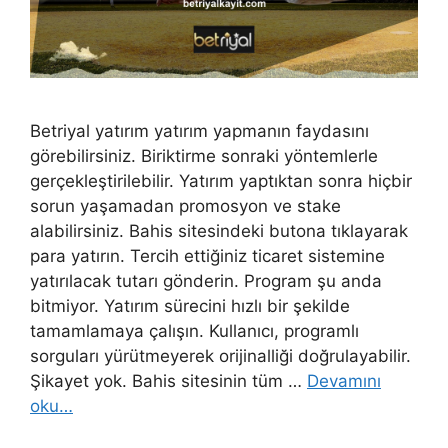
Betriyal yatırım yatırım yapmanın faydasını
görebilirsiniz. Biriktirme sonraki yöntemlerle
gerçekleştirilebilir. Yatırım yaptıktan sonra hiçbir
sorun yaşamadan promosyon ve stake
alabilirsiniz. Bahis sitesindeki butona tıklayarak
para yatırın. Tercih ettiğiniz ticaret sistemine
yatırılacak tutarı gönderin. Program şu anda
bitmiyor. Yatırım sürecini hızlı bir şekilde
tamamlamaya çalışın. Kullanıcı, programlı
sorguları yürütmeyerek orijinalliği doğrulayabilir.
Şikayet yok. Bahis sitesinin tüm …
Devamını
oku…