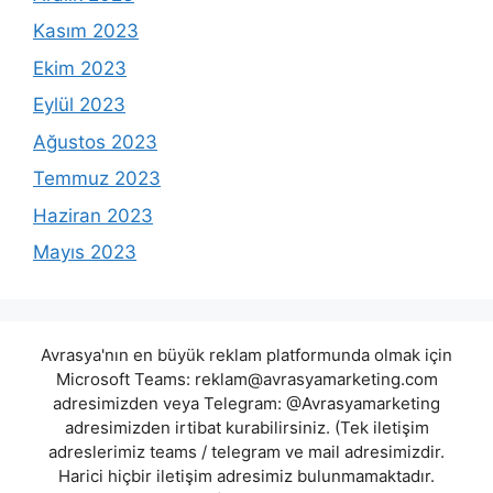
Kasım 2023
Ekim 2023
Eylül 2023
Ağustos 2023
Temmuz 2023
Haziran 2023
Mayıs 2023
Avrasya'nın en büyük reklam platformunda olmak için
Microsoft Teams:
reklam@avrasyamarketing.com
adresimizden veya Telegram: @Avrasyamarketing
adresimizden irtibat kurabilirsiniz. (Tek iletişim
adreslerimiz teams / telegram ve mail adresimizdir.
Harici hiçbir iletişim adresimiz bulunmamaktadır.