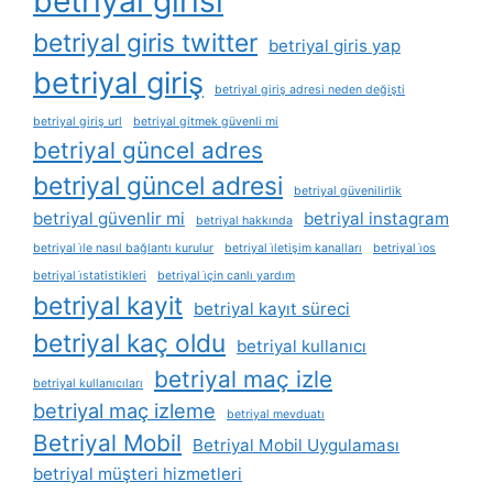
betriyal girisi
betriyal giris twitter
betriyal giris yap
betriyal giriş
betriyal giriş adresi neden değişti
betriyal giriş url
betriyal gitmek güvenli mi
betriyal güncel adres
betriyal güncel adresi
betriyal güvenilirlik
betriyal güvenlir mi
betriyal instagram
betriyal hakkında
betriyal i̇le nasıl bağlantı kurulur
betriyal i̇letişim kanalları
betriyal i̇os
betriyal i̇statistikleri
betriyal i̇çin canlı yardım
betriyal kayit
betriyal kayıt süreci
betriyal kaç oldu
betriyal kullanıcı
betriyal maç izle
betriyal kullanıcıları
betriyal maç izleme
betriyal mevduatı
Betriyal Mobil
Betriyal Mobil Uygulaması
betriyal müşteri hizmetleri