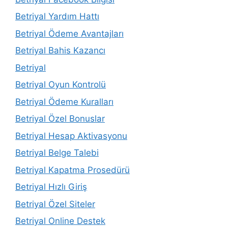
Betriyal Yardım Hattı
Betriyal Ödeme Avantajları
Betriyal Bahis Kazancı
Betriyal
Betriyal Oyun Kontrolü
Betriyal Ödeme Kuralları
Betriyal Özel Bonuslar
Betriyal Hesap Aktivasyonu
Betriyal Belge Talebi
Betriyal Kapatma Prosedürü
Betriyal Hızlı Giriş
Betriyal Özel Siteler
Betriyal Online Destek