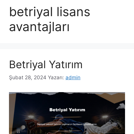
betriyal lisans
avantajları
Betriyal Yatırım
Şubat 28, 2024
Yazarı:
admin