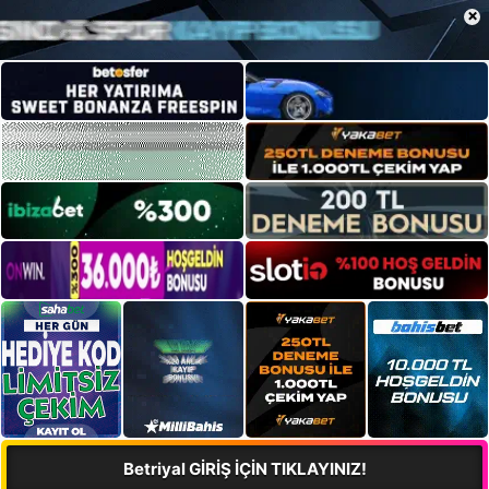
×
Betriyal GİRİŞ İÇİN TIKLAYINIZ!