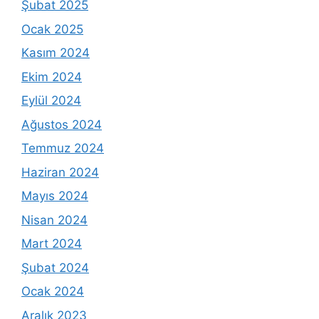
Şubat 2025
Ocak 2025
Kasım 2024
Ekim 2024
Eylül 2024
Ağustos 2024
Temmuz 2024
Haziran 2024
Mayıs 2024
Nisan 2024
Mart 2024
Şubat 2024
Ocak 2024
Aralık 2023