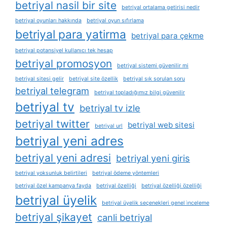
betriyal nasil bir site
betriyal ortalama getirisi nedir
betriyal oyunları hakkında
betriyal oyun sıfırlama
betriyal para yatirma
betriyal para çekme
betriyal potansiyel kullanıcı tek hesap
betriyal promosyon
betriyal sistemi güvenilir mi
betriyal sitesi gelir
betriyal site özellik
betriyal sık sorulan soru
betriyal telegram
betriyal topladığımız bilgi güvenilir
betriyal tv
betriyal tv izle
betriyal twitter
betriyal web sitesi
betriyal url
betriyal yeni adres
betriyal yeni adresi
betriyal yeni giris
betriyal yoksunluk belirtileri
betriyal ödeme yöntemleri
betriyal özel kampanya fayda
betriyal özelliği
betriyal özelliği özelliği
betriyal üyelik
betriyal üyelik seçenekleri genel i̇nceleme
betriyal şikayet
canli betriyal