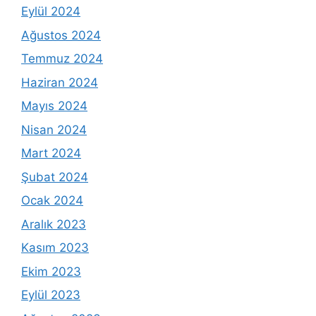
Eylül 2024
Ağustos 2024
Temmuz 2024
Haziran 2024
Mayıs 2024
Nisan 2024
Mart 2024
Şubat 2024
Ocak 2024
Aralık 2023
Kasım 2023
Ekim 2023
Eylül 2023