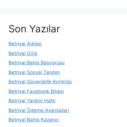
Son Yazılar
Betriyal Adresi
Betriyal Giriş
Betriyal Bahis Başvurusu
Betriyal Sosyal Tanıtım
Betriyal Güvenilirlik Kontrolü
Betriyal Facebook Bilgisi
Betriyal Yardım Hattı
Betriyal Ödeme Avantajları
Betriyal Bahis Kazancı