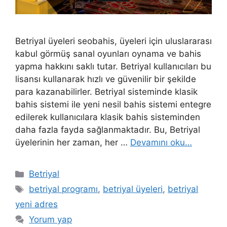
Betriyal üyeleri seobahis, üyeleri için uluslararası
kabul görmüş sanal oyunları oynama ve bahis
yapma hakkını saklı tutar. Betriyal kullanıcıları bu
lisansı kullanarak hızlı ve güvenilir bir şekilde
para kazanabilirler. Betriyal sisteminde klasik
bahis sistemi ile yeni nesil bahis sistemi entegre
edilerek kullanıcılara klasik bahis sisteminden
daha fazla fayda sağlanmaktadır. Bu, Betriyal
üyelerinin her zaman, her …
Devamını oku…
Kategoriler
Betriyal
Etiketler
betriyal programı
,
betriyal üyeleri
,
betriyal
yeni adres
Yorum yap