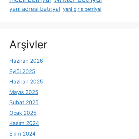
yeni adresi betriyal
yeni giris betriyal
Arşivler
Haziran 2026
Eylül 2025
Haziran 2025
Mayıs 2025
Şubat 2025
Ocak 2025
Kasım 2024
Ekim 2024