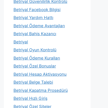
Betriyal Güvenilirlik Kontrolü
Betriyal Facebook Bilgisi
Betriyal Yardım Hattı
Betriyal Ödeme Avantajları
Betriyal Bahis Kazancı
Betriyal
Betriyal Oyun Kontrolü
Betriyal Ödeme Kuralları
Betriyal Özel Bonuslar
Betriyal Hesap Aktivasyonu
Betriyal Belge Talebi
Betriyal Kapatma Prosedürü
Betriyal Hızlı Giriş
Betriyal Özel Siteler