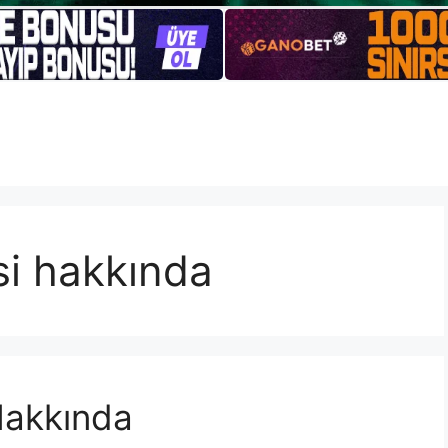
si hakkında
Hakkında