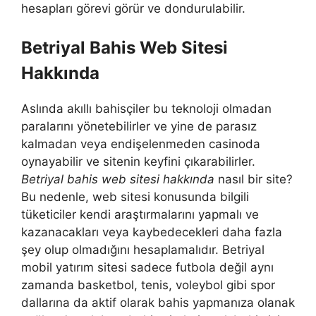
hesapları görevi görür ve dondurulabilir.
Betriyal Bahis Web Sitesi
Hakkında
Aslında akıllı bahisçiler bu teknoloji olmadan
paralarını yönetebilirler ve yine de parasız
kalmadan veya endişelenmeden casinoda
oynayabilir ve sitenin keyfini çıkarabilirler.
Betriyal bahis web sitesi hakkında
nasıl bir site?
Bu nedenle, web sitesi konusunda bilgili
tüketiciler kendi araştırmalarını yapmalı ve
kazanacakları veya kaybedecekleri daha fazla
şey olup olmadığını hesaplamalıdır. Betriyal
mobil yatırım sitesi sadece futbola değil aynı
zamanda basketbol, ​​tenis, voleybol gibi spor
dallarına da aktif olarak bahis yapmanıza olanak