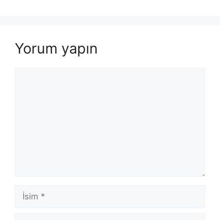
Yorum yapın
Yorum
İsim
E-