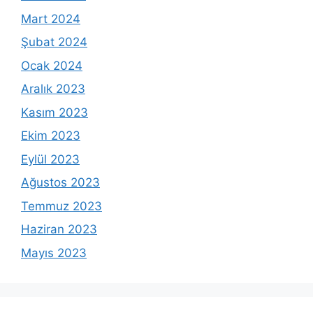
Mart 2024
Şubat 2024
Ocak 2024
Aralık 2023
Kasım 2023
Ekim 2023
Eylül 2023
Ağustos 2023
Temmuz 2023
Haziran 2023
Mayıs 2023