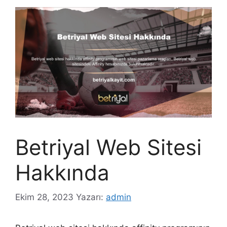
Betriyal Web Sitesi
Hakkında
Ekim 28, 2023
Yazarı:
admin