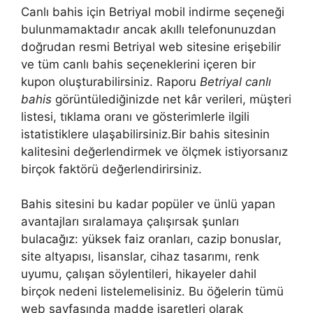
Canlı bahis için Betriyal mobil indirme seçeneği
bulunmamaktadır ancak akıllı telefonunuzdan
doğrudan resmi Betriyal web sitesine erişebilir
ve tüm canlı bahis seçeneklerini içeren bir
kupon oluşturabilirsiniz. Raporu
Betriyal canlı
bahis
görüntülediğinizde net kâr verileri, müşteri
listesi, tıklama oranı ve gösterimlerle ilgili
istatistiklere ulaşabilirsiniz.Bir bahis sitesinin
kalitesini değerlendirmek ve ölçmek istiyorsanız
birçok faktörü değerlendirirsiniz.
Bahis sitesini bu kadar popüler ve ünlü yapan
avantajları sıralamaya çalışırsak şunları
bulacağız: yüksek faiz oranları, cazip bonuslar,
site altyapısı, lisanslar, cihaz tasarımı, renk
uyumu, çalışan söylentileri, hikayeler dahil
birçok nedeni listelemelisiniz. Bu öğelerin tümü
web sayfasında madde işaretleri olarak