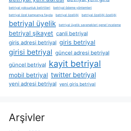
betriyal yoksunluk belirtileri
betriyal ödeme yöntemleri
betriyal özel kampanya fayda
betriyal özelliği
betriyal özelliği özelliği
betriyal üyelik
betriyal üyelik seçenekleri genel i̇nceleme
betriyal şikayet
canli betriyal
giris betriyal
giris adresi betriyal
girisi betriyal
güncel adresi betriyal
kayit betriyal
güncel betriyal
twitter betriyal
mobil betriyal
yeni adresi betriyal
yeni giris betriyal
Arşivler