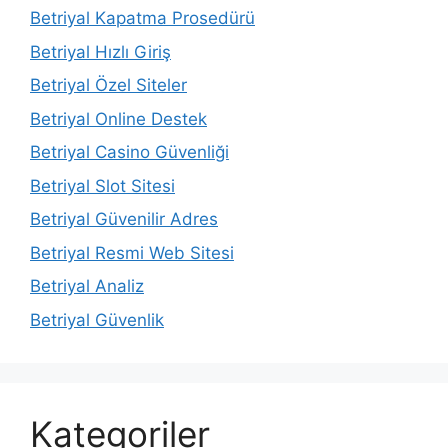
Betriyal Kapatma Prosedürü
Betriyal Hızlı Giriş
Betriyal Özel Siteler
Betriyal Online Destek
Betriyal Casino Güvenliği
Betriyal Slot Sitesi
Betriyal Güvenilir Adres
Betriyal Resmi Web Sitesi
Betriyal Analiz
Betriyal Güvenlik
Kategoriler