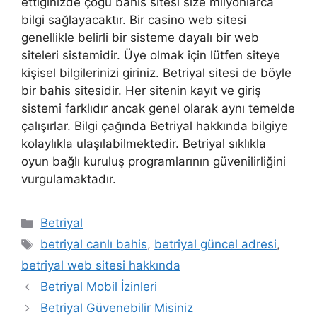
ettiğinizde çoğu bahis sitesi size milyonlarca
bilgi sağlayacaktır. Bir casino web sitesi
genellikle belirli bir sisteme dayalı bir web
siteleri sistemidir. Üye olmak için lütfen siteye
kişisel bilgilerinizi giriniz. Betriyal sitesi de böyle
bir bahis sitesidir. Her sitenin kayıt ve giriş
sistemi farklıdır ancak genel olarak aynı temelde
çalışırlar. Bilgi çağında Betriyal hakkında bilgiye
kolaylıkla ulaşılabilmektedir. Betriyal sıklıkla
oyun bağlı kuruluş programlarının güvenilirliğini
vurgulamaktadır.
Kategoriler
Betriyal
Etiketler
betriyal canlı bahis
,
betriyal güncel adresi
,
betriyal web sitesi hakkında
Betriyal Mobil İzinleri
Betriyal Güvenebilir Misiniz