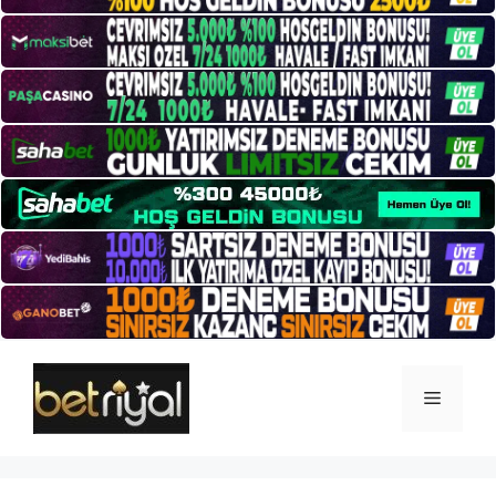
İçeriğe
atla
Menü