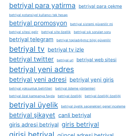
betriyal para yatirma
betriyal para çekme
betriyal potansiyel kullanıcı tek hesap
betriyal promosyon
betriyal sistemi güvenilir mi
betriyal sitesi gelir
betriyal site özellik
betriyal sık sorulan soru
betriyal telegram
betriyal topladığımız bilgi güvenilir
betriyal tv
betriyal tv izle
betriyal twitter
betriyal web sitesi
betriyal url
betriyal yeni adres
betriyal yeni adresi
betriyal yeni giris
betriyal yoksunluk belirtileri
betriyal ödeme yöntemleri
betriyal özel kampanya fayda
betriyal özelliği
betriyal özelliği özelliği
betriyal üyelik
betriyal üyelik seçenekleri genel i̇nceleme
betriyal şikayet
canli betriyal
giris betriyal
giris adresi betriyal
girisi betriyal
güncel adresi betriyal