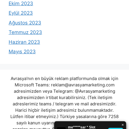
Ekim 2023
Eylül 2023
Ağustos 2023
Temmuz 2023
Haziran 2023
Mayıs 2023
Avrasya'nın en büyük reklam platformunda olmak için
Microsoft Teams:
reklam@avrasyamarketing.com
adresimizden veya Telegram: @Avrasyamarketing
adresimizden irtibat kurabilirsiniz. (Tek iletişim
adreslerimiz teams / telegram ve mail adresimizdir.
Harici hiçbir iletişim adresimiz bulunmamaktadır.
Lütfen itibar etmeyiniz.) Türkiye yasalarına göre 7258
sayılı kanun uyarınca yasa dışı bahis oynamanın