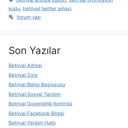
betriyal anında kupon
,
betriyal promosyon
kodu
,
betriyal twitter amacı
Yorum yap
Son Yazılar
Betriyal Adresi
Betriyal Giriş
Betriyal Bahis Başvurusu
Betriyal Sosyal Tanıtım
Betriyal Güvenilirlik Kontrolü
Betriyal Facebook Bilgisi
Betriyal Yardım Hattı