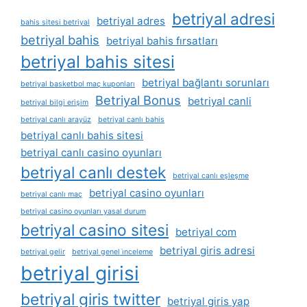
betriyal adresi
betriyal adres
bahis sitesi betriyal
betriyal bahis
betriyal bahis fırsatları
betriyal bahis sitesi
betriyal bağlantı sorunları
betriyal basketbol maç kuponları
Betriyal Bonus
betriyal canli
betriyal bilgi erişim
betriyal canlı arayüz
betriyal canlı bahis
betriyal canlı bahis sitesi
betriyal canlı casino oyunları
betriyal canlı destek
betriyal canlı eşleşme
betriyal casino oyunları
betriyal canlı maç
betriyal casino oyunları yasal durum
betriyal casino sitesi
betriyal com
betriyal giris adresi
betriyal gelir
betriyal genel i̇nceleme
betriyal girisi
betriyal giris twitter
betriyal giris yap