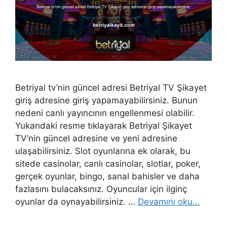
Betriyal tv’nin güncel adresi Betriyal TV Şikayet
giriş adresine giriş yapamayabilirsiniz. Bunun
nedeni canlı yayıncının engellenmesi olabilir.
Yukarıdaki resme tıklayarak Betriyal Şikayet
TV’nin güncel adresine ve yeni adresine
ulaşabilirsiniz. Slot oyunlarına ek olarak, bu
sitede casinolar, canlı casinolar, slotlar, poker,
gerçek oyunlar, bingo, sanal bahisler ve daha
fazlasını bulacaksınız. Oyuncular için ilginç
oyunlar da oynayabilirsiniz. …
Devamını oku…