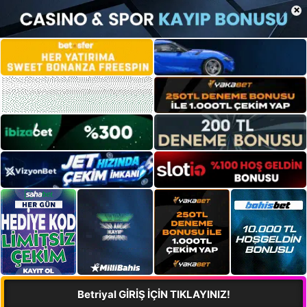
×
Betriyal GİRİŞ İÇİN TIKLAYINIZ!