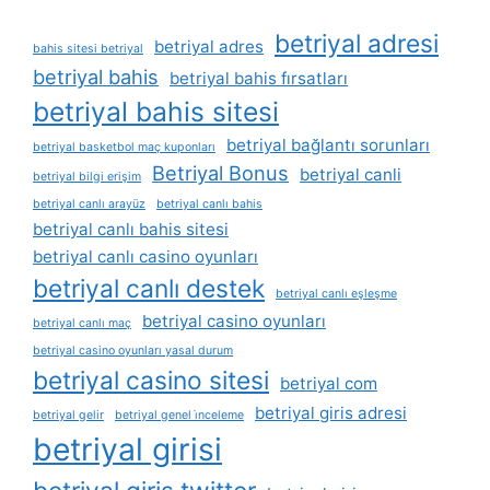
betriyal adresi
betriyal adres
bahis sitesi betriyal
betriyal bahis
betriyal bahis fırsatları
betriyal bahis sitesi
betriyal bağlantı sorunları
betriyal basketbol maç kuponları
Betriyal Bonus
betriyal canli
betriyal bilgi erişim
betriyal canlı arayüz
betriyal canlı bahis
betriyal canlı bahis sitesi
betriyal canlı casino oyunları
betriyal canlı destek
betriyal canlı eşleşme
betriyal casino oyunları
betriyal canlı maç
betriyal casino oyunları yasal durum
betriyal casino sitesi
betriyal com
betriyal giris adresi
betriyal gelir
betriyal genel i̇nceleme
betriyal girisi