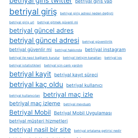
betriyal giris twitter
betriyal giris yap
betriyal giriş
betriyal giriş adresi neden değişti
betriyal giriş url
betriyal gitmek güvenli mi
betriyal güncel adres
betriyal güncel adresi
betriyal güvenilirlik
betriyal güvenlir mi
betriyal instagram
betriyal hakkında
betriyal i̇le nasıl bağlantı kurulur
betriyal i̇letişim kanalları
betriyal i̇os
betriyal i̇statistikleri
betriyal i̇çin canlı yardım
betriyal kayit
betriyal kayıt süreci
betriyal kaç oldu
betriyal kullanıcı
betriyal maç izle
betriyal kullanıcıları
betriyal maç izleme
betriyal mevduatı
Betriyal Mobil
Betriyal Mobil Uygulaması
betriyal müşteri hizmetleri
betriyal nasil bir site
betriyal ortalama getirisi nedir