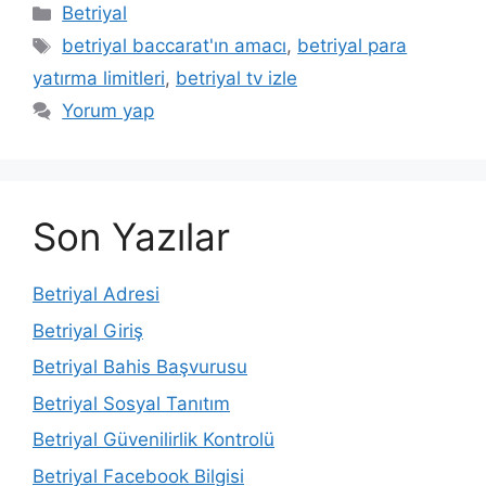
Kategoriler
Betriyal
Etiketler
betriyal baccarat'ın amacı
,
betriyal para
yatırma limitleri
,
betriyal tv izle
Yorum yap
Son Yazılar
Betriyal Adresi
Betriyal Giriş
Betriyal Bahis Başvurusu
Betriyal Sosyal Tanıtım
Betriyal Güvenilirlik Kontrolü
Betriyal Facebook Bilgisi