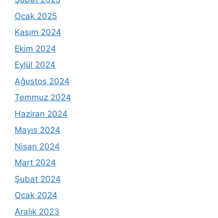
Ocak 2025
Kasım 2024
Ekim 2024
Eylül 2024
Ağustos 2024
Temmuz 2024
Haziran 2024
Mayıs 2024
Nisan 2024
Mart 2024
Şubat 2024
Ocak 2024
Aralık 2023