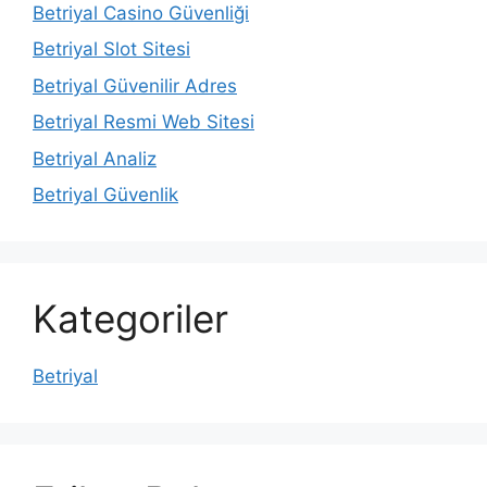
Betriyal Casino Güvenliği
Betriyal Slot Sitesi
Betriyal Güvenilir Adres
Betriyal Resmi Web Sitesi
Betriyal Analiz
Betriyal Güvenlik
Kategoriler
Betriyal