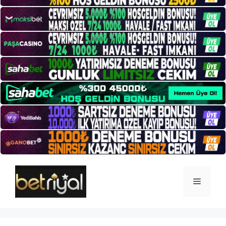
İçeriğe
atla
Menü