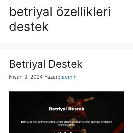
betriyal özellikleri
destek
Betriyal Destek
Nisan 3, 2024
Yazarı:
admin