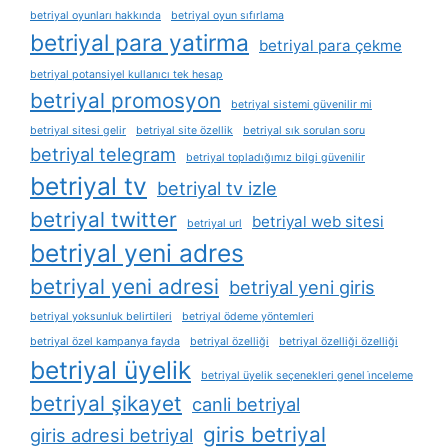
betriyal oyunları hakkında
betriyal oyun sıfırlama
betriyal para yatirma
betriyal para çekme
betriyal potansiyel kullanıcı tek hesap
betriyal promosyon
betriyal sistemi güvenilir mi
betriyal sitesi gelir
betriyal site özellik
betriyal sık sorulan soru
betriyal telegram
betriyal topladığımız bilgi güvenilir
betriyal tv
betriyal tv izle
betriyal twitter
betriyal web sitesi
betriyal url
betriyal yeni adres
betriyal yeni adresi
betriyal yeni giris
betriyal yoksunluk belirtileri
betriyal ödeme yöntemleri
betriyal özel kampanya fayda
betriyal özelliği
betriyal özelliği özelliği
betriyal üyelik
betriyal üyelik seçenekleri genel i̇nceleme
betriyal şikayet
canli betriyal
giris betriyal
giris adresi betriyal