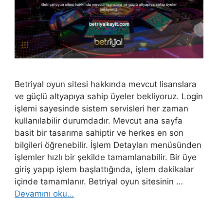
Betriyal oyun sitesi hakkında mevcut lisanslara
ve güçlü altyapıya sahip üyeler bekliyoruz. Login
işlemi sayesinde sistem servisleri her zaman
kullanılabilir durumdadır. Mevcut ana sayfa
basit bir tasarıma sahiptir ve herkes en son
bilgileri öğrenebilir. İşlem Detayları menüsünden
işlemler hızlı bir şekilde tamamlanabilir. Bir üye
giriş yapıp işlem başlattığında, işlem dakikalar
içinde tamamlanır. Betriyal oyun sitesinin …
Devamını oku…