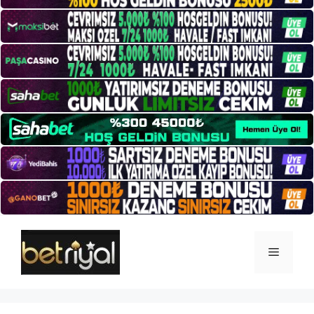
İçeriğe
atla
Menü