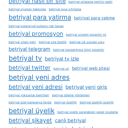
betriyal nasil bir site
betriyal ortalama getirisi nedir
betriyal oyunları hakkında
betriyal oyun sıfırlama
betriyal para yatirma
betriyal para çekme
betriyal potansiyel kullanıcı tek hesap
betriyal promosyon
betriyal sistemi güvenilir mi
betriyal sitesi gelir
betriyal site özellik
betriyal sık sorulan soru
betriyal telegram
betriyal topladığımız bilgi güvenilir
betriyal tv
betriyal tv izle
betriyal twitter
betriyal web sitesi
betriyal url
betriyal yeni adres
betriyal yeni adresi
betriyal yeni giris
betriyal yoksunluk belirtileri
betriyal ödeme yöntemleri
betriyal özel kampanya fayda
betriyal özelliği
betriyal özelliği özelliği
betriyal üyelik
betriyal üyelik seçenekleri genel i̇nceleme
betriyal şikayet
canli betriyal