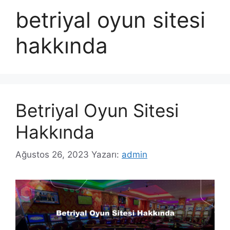
betriyal oyun sitesi
hakkında
Betriyal Oyun Sitesi
Hakkında
Ağustos 26, 2023
Yazarı:
admin