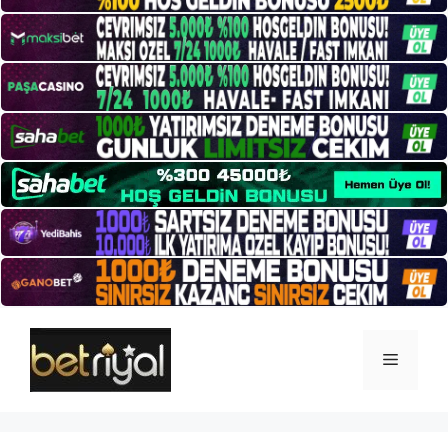
İçeriğe
atla
Menü