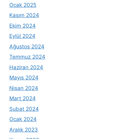
Ocak 2025
Kasım 2024
Ekim 2024
Eylül 2024
Ağustos 2024
Temmuz 2024
Haziran 2024
Mayıs 2024
Nisan 2024
Mart 2024
Şubat 2024
Ocak 2024
Aralık 2023