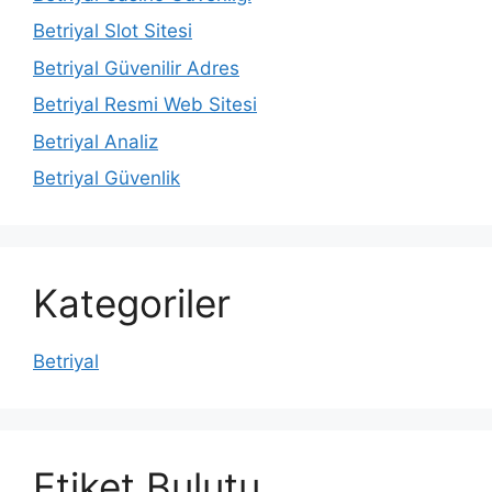
Betriyal Slot Sitesi
Betriyal Güvenilir Adres
Betriyal Resmi Web Sitesi
Betriyal Analiz
Betriyal Güvenlik
Kategoriler
Betriyal
Etiket Bulutu