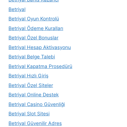
Betriyal
Betriyal Oyun Kontrolü
Betriyal Ödeme Kuralları
Betriyal Özel Bonuslar
Betriyal Hesap Aktivasyonu
Betriyal Belge Talebi
Betriyal Kapatma Prosedürü
Betriyal Hızlı Giriş
Betriyal Özel Siteler
Betriyal Online Destek
Betriyal Casino Güvenliği
Betriyal Slot Sitesi
Betriyal Güvenilir Adres