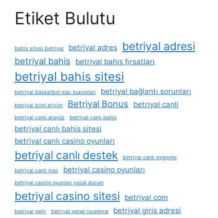
Etiket Bulutu
betriyal adresi
betriyal adres
bahis sitesi betriyal
betriyal bahis
betriyal bahis fırsatları
betriyal bahis sitesi
betriyal bağlantı sorunları
betriyal basketbol maç kuponları
Betriyal Bonus
betriyal canli
betriyal bilgi erişim
betriyal canlı arayüz
betriyal canlı bahis
betriyal canlı bahis sitesi
betriyal canlı casino oyunları
betriyal canlı destek
betriyal canlı eşleşme
betriyal casino oyunları
betriyal canlı maç
betriyal casino oyunları yasal durum
betriyal casino sitesi
betriyal com
betriyal giris adresi
betriyal gelir
betriyal genel i̇nceleme