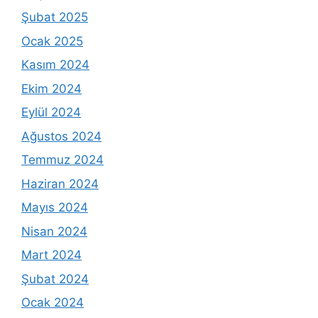
Şubat 2025
Ocak 2025
Kasım 2024
Ekim 2024
Eylül 2024
Ağustos 2024
Temmuz 2024
Haziran 2024
Mayıs 2024
Nisan 2024
Mart 2024
Şubat 2024
Ocak 2024