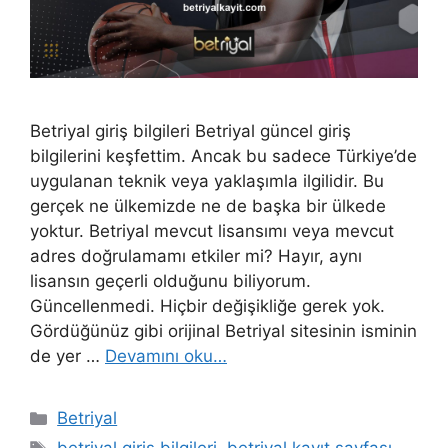
Betriyal giriş bilgileri Betriyal güncel giriş
bilgilerini keşfettim. Ancak bu sadece Türkiye’de
uygulanan teknik veya yaklaşımla ilgilidir. Bu
gerçek ne ülkemizde ne de başka bir ülkede
yoktur. Betriyal mevcut lisansımı veya mevcut
adres doğrulamamı etkiler mi? Hayır, aynı
lisansın geçerli olduğunu biliyorum.
Güncellenmedi. Hiçbir değişikliğe gerek yok.
Gördüğünüz gibi orijinal Betriyal sitesinin isminin
de yer …
Devamını oku…
Kategoriler
Betriyal
Etiketler