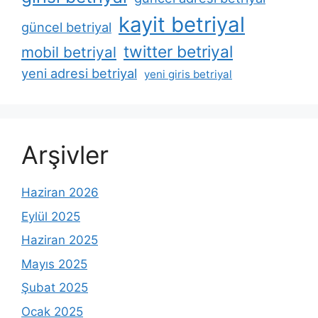
kayit betriyal
güncel betriyal
twitter betriyal
mobil betriyal
yeni adresi betriyal
yeni giris betriyal
Arşivler
Haziran 2026
Eylül 2025
Haziran 2025
Mayıs 2025
Şubat 2025
Ocak 2025