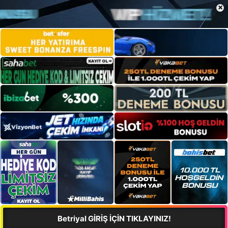
×
Betriyal GİRİŞ İÇİN TIKLAYINIZ!