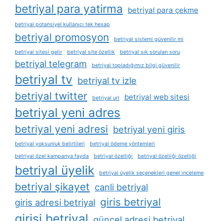
betriyal para yatirma
betriyal para çekme
betriyal potansiyel kullanıcı tek hesap
betriyal promosyon
betriyal sistemi güvenilir mi
betriyal sitesi gelir
betriyal site özellik
betriyal sık sorulan soru
betriyal telegram
betriyal topladığımız bilgi güvenilir
betriyal tv
betriyal tv izle
betriyal twitter
betriyal web sitesi
betriyal url
betriyal yeni adres
betriyal yeni adresi
betriyal yeni giris
betriyal yoksunluk belirtileri
betriyal ödeme yöntemleri
betriyal özel kampanya fayda
betriyal özelliği
betriyal özelliği özelliği
betriyal üyelik
betriyal üyelik seçenekleri genel i̇nceleme
betriyal şikayet
canli betriyal
giris betriyal
giris adresi betriyal
girisi betriyal
güncel adresi betriyal