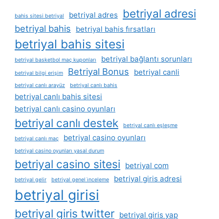
betriyal adresi
betriyal adres
bahis sitesi betriyal
betriyal bahis
betriyal bahis fırsatları
betriyal bahis sitesi
betriyal bağlantı sorunları
betriyal basketbol maç kuponları
Betriyal Bonus
betriyal canli
betriyal bilgi erişim
betriyal canlı arayüz
betriyal canlı bahis
betriyal canlı bahis sitesi
betriyal canlı casino oyunları
betriyal canlı destek
betriyal canlı eşleşme
betriyal casino oyunları
betriyal canlı maç
betriyal casino oyunları yasal durum
betriyal casino sitesi
betriyal com
betriyal giris adresi
betriyal gelir
betriyal genel i̇nceleme
betriyal girisi
betriyal giris twitter
betriyal giris yap