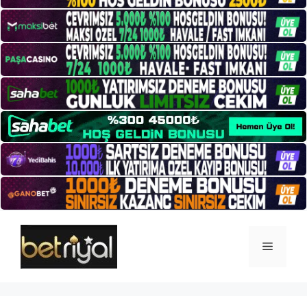
İçeriğe
atla
Menü