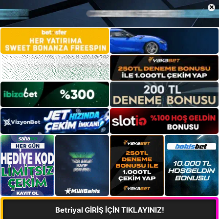
×
Betriyal GİRİŞ İÇİN TIKLAYINIZ!