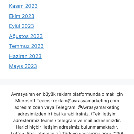
Kasım 2023
Ekim 2023
Eylül 2023
Ağustos 2023
Temmuz 2023
Haziran 2023
Mayıs 2023
Avrasya'nın en büyük reklam platformunda olmak için
Microsoft Teams:
reklam@avrasyamarketing.com
adresimizden veya Telegram: @Avrasyamarketing
adresimizden irtibat kurabilirsiniz. (Tek iletişim
adreslerimiz teams / telegram ve mail adresimizdir.
Harici hiçbir iletişim adresimiz bulunmamaktadır.
Lütfen itibar etmeyiniz.) Türkiye yasalarına göre 7258