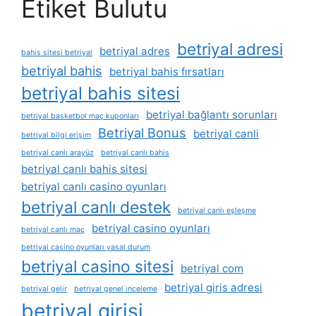
Etiket Bulutu
betriyal adresi
betriyal adres
bahis sitesi betriyal
betriyal bahis
betriyal bahis fırsatları
betriyal bahis sitesi
betriyal bağlantı sorunları
betriyal basketbol maç kuponları
Betriyal Bonus
betriyal canli
betriyal bilgi erişim
betriyal canlı arayüz
betriyal canlı bahis
betriyal canlı bahis sitesi
betriyal canlı casino oyunları
betriyal canlı destek
betriyal canlı eşleşme
betriyal casino oyunları
betriyal canlı maç
betriyal casino oyunları yasal durum
betriyal casino sitesi
betriyal com
betriyal giris adresi
betriyal gelir
betriyal genel i̇nceleme
betriyal girisi