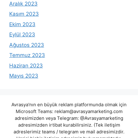
Aralık 2023
Kasım 2023
Ekim 2023
Eylül 2023
Ağustos 2023
Temmuz 2023
Haziran 2023
Mayıs 2023
Avrasya'nın en büyük reklam platformunda olmak için
Microsoft Teams:
reklam@avrasyamarketing.com
adresimizden veya Telegram: @Avrasyamarketing
adresimizden irtibat kurabilirsiniz. (Tek iletişim
adreslerimiz teams / telegram ve mail adresimizdir.