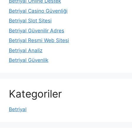
Betriyal Online Destek
Betriyal Casino Güvenliği
Betriyal Slot Sitesi
Betriyal Güvenilir Adres
Betriyal Resmi Web Sitesi
Betriyal Analiz
Betriyal Güvenlik
Kategoriler
Betriyal