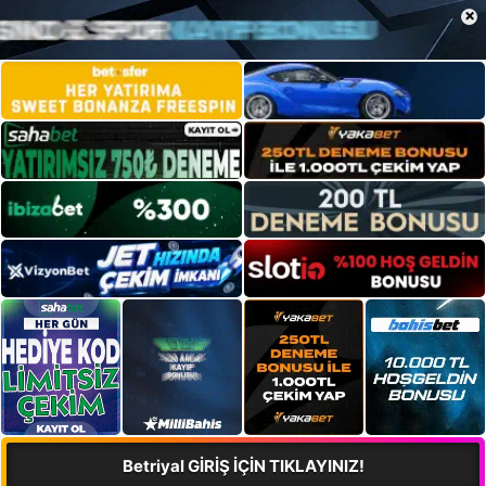
×
Betriyal GİRİŞ İÇİN TIKLAYINIZ!