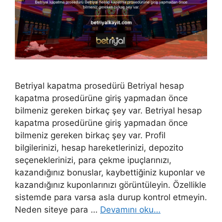
Betriyal kapatma prosedürü Betriyal hesap
kapatma prosedürüne giriş yapmadan önce
bilmeniz gereken birkaç şey var. Betriyal hesap
kapatma prosedürüne giriş yapmadan önce
bilmeniz gereken birkaç şey var. Profil
bilgilerinizi, hesap hareketlerinizi, depozito
seçeneklerinizi, para çekme ipuçlarınızı,
kazandığınız bonuslar, kaybettiğiniz kuponlar ve
kazandığınız kuponlarınızı görüntüleyin. Özellikle
sistemde para varsa asla durup kontrol etmeyin.
Neden siteye para …
Devamını oku…