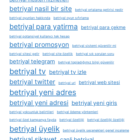
betriyal nasil bir site
betriyal ortalama getirisi nedir
betriyal oyunları hakkında
betriyal oyun sıfırlama
betriyal para yatirma
betriyal para çekme
betriyal potansiyel kullanıcı tek hesap
betriyal promosyon
betriyal sistemi güvenilir mi
betriyal sitesi gelir
betriyal site özellik
betriyal sık sorulan soru
betriyal telegram
betriyal topladığımız bilgi güvenilir
betriyal tv
betriyal tv izle
betriyal twitter
betriyal web sitesi
betriyal url
betriyal yeni adres
betriyal yeni adresi
betriyal yeni giris
betriyal yoksunluk belirtileri
betriyal ödeme yöntemleri
betriyal özel kampanya fayda
betriyal özelliği
betriyal özelliği özelliği
betriyal üyelik
betriyal üyelik seçenekleri genel i̇nceleme
betriyal şikayet
canli betriyal