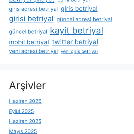
giris betriyal
giris adresi betriyal
girisi betriyal
güncel adresi betriyal
kayit betriyal
güncel betriyal
twitter betriyal
mobil betriyal
yeni adresi betriyal
yeni giris betriyal
Arşivler
Haziran 2026
Eylül 2025
Haziran 2025
Mayıs 2025