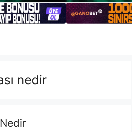
ası nedir
 Nedir