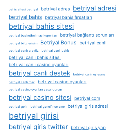
betriyal adresi
betriyal adres
bahis sitesi betriyal
betriyal bahis
betriyal bahis fırsatları
betriyal bahis sitesi
betriyal bağlantı sorunları
betriyal basketbol maç kuponları
Betriyal Bonus
betriyal canli
betriyal bilgi erişim
betriyal canlı arayüz
betriyal canlı bahis
betriyal canlı bahis sitesi
betriyal canlı casino oyunları
betriyal canlı destek
betriyal canlı eşleşme
betriyal casino oyunları
betriyal canlı maç
betriyal casino oyunları yasal durum
betriyal casino sitesi
betriyal com
betriyal giris adresi
betriyal gelir
betriyal genel i̇nceleme
betriyal girisi
betriyal giris twitter
betriyal giris yap