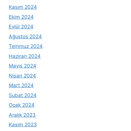
Kasım 2024
Ekim 2024
Eylül 2024
Ağustos 2024
Temmuz 2024
Haziran 2024
Mayıs 2024
Nisan 2024
Mart 2024
Şubat 2024
Ocak 2024
Aralık 2023
Kasım 2023