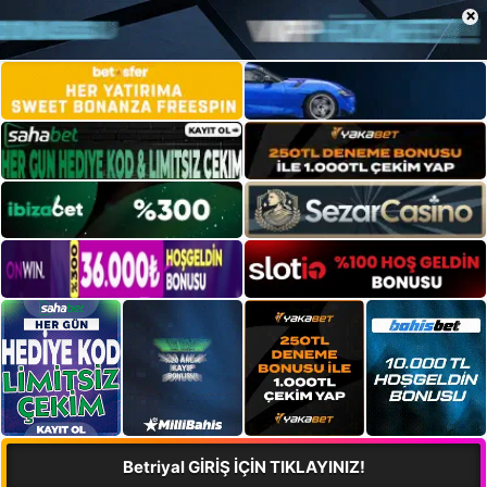
×
Betriyal GİRİŞ İÇİN TIKLAYINIZ!