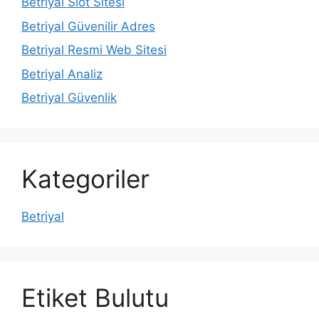
Betriyal Slot Sitesi
Betriyal Güvenilir Adres
Betriyal Resmi Web Sitesi
Betriyal Analiz
Betriyal Güvenlik
Kategoriler
Betriyal
Etiket Bulutu