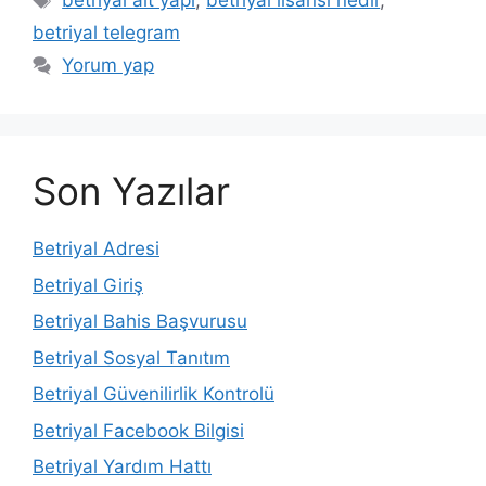
betriyal alt yapı
,
betriyal lisansı nedir
,
betriyal telegram
Yorum yap
Son Yazılar
Betriyal Adresi
Betriyal Giriş
Betriyal Bahis Başvurusu
Betriyal Sosyal Tanıtım
Betriyal Güvenilirlik Kontrolü
Betriyal Facebook Bilgisi
Betriyal Yardım Hattı