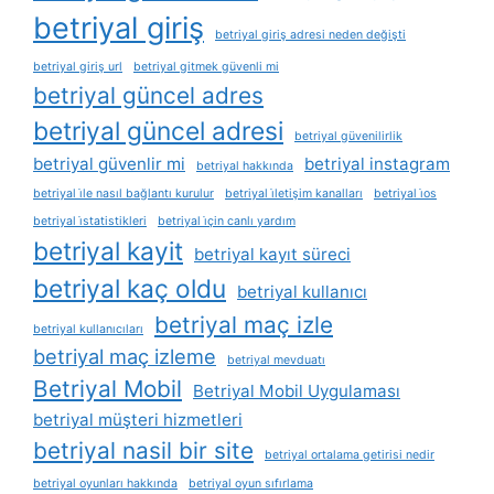
betriyal giriş
betriyal giriş adresi neden değişti
betriyal giriş url
betriyal gitmek güvenli mi
betriyal güncel adres
betriyal güncel adresi
betriyal güvenilirlik
betriyal güvenlir mi
betriyal instagram
betriyal hakkında
betriyal i̇le nasıl bağlantı kurulur
betriyal i̇letişim kanalları
betriyal i̇os
betriyal i̇statistikleri
betriyal i̇çin canlı yardım
betriyal kayit
betriyal kayıt süreci
betriyal kaç oldu
betriyal kullanıcı
betriyal maç izle
betriyal kullanıcıları
betriyal maç izleme
betriyal mevduatı
Betriyal Mobil
Betriyal Mobil Uygulaması
betriyal müşteri hizmetleri
betriyal nasil bir site
betriyal ortalama getirisi nedir
betriyal oyunları hakkında
betriyal oyun sıfırlama