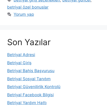
betriyal giriş seçenekleri
,
betriyal güncel
,
betriyal özel bonuslar
Yorum yap
Son Yazılar
Betriyal Adresi
Betriyal Giriş
Betriyal Bahis Başvurusu
Betriyal Sosyal Tanıtım
Betriyal Güvenilirlik Kontrolü
Betriyal Facebook Bilgisi
Betriyal Yardım Hattı