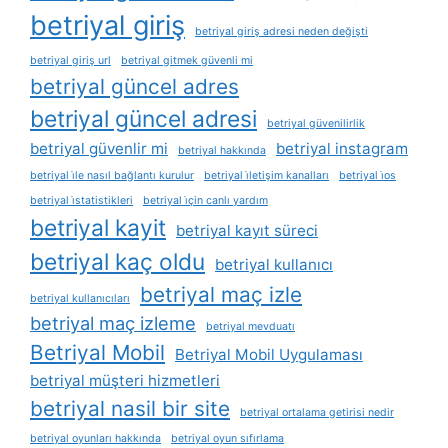
betriyal giriş
betriyal giriş adresi neden değişti
betriyal giriş url
betriyal gitmek güvenli mi
betriyal güncel adres
betriyal güncel adresi
betriyal güvenilirlik
betriyal güvenlir mi
betriyal instagram
betriyal hakkında
betriyal i̇le nasıl bağlantı kurulur
betriyal i̇letişim kanalları
betriyal i̇os
betriyal i̇statistikleri
betriyal i̇çin canlı yardım
betriyal kayit
betriyal kayıt süreci
betriyal kaç oldu
betriyal kullanıcı
betriyal maç izle
betriyal kullanıcıları
betriyal maç izleme
betriyal mevduatı
Betriyal Mobil
Betriyal Mobil Uygulaması
betriyal müşteri hizmetleri
betriyal nasil bir site
betriyal ortalama getirisi nedir
betriyal oyunları hakkında
betriyal oyun sıfırlama