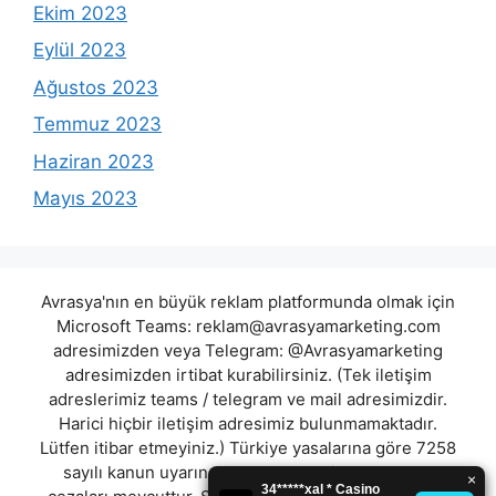
Ekim 2023
Eylül 2023
Ağustos 2023
Temmuz 2023
Haziran 2023
Mayıs 2023
Avrasya'nın en büyük reklam platformunda olmak için
Microsoft Teams:
reklam@avrasyamarketing.com
adresimizden veya Telegram: @Avrasyamarketing
adresimizden irtibat kurabilirsiniz. (Tek iletişim
adreslerimiz teams / telegram ve mail adresimizdir.
Harici hiçbir iletişim adresimiz bulunmamaktadır.
Lütfen itibar etmeyiniz.) Türkiye yasalarına göre 7258
sayılı kanun uyarınca yasa dışı bahis oynamanın