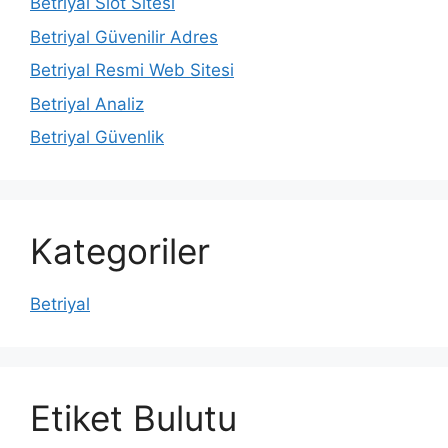
Betriyal Slot Sitesi
Betriyal Güvenilir Adres
Betriyal Resmi Web Sitesi
Betriyal Analiz
Betriyal Güvenlik
Kategoriler
Betriyal
Etiket Bulutu