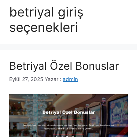
betriyal giriş
seçenekleri
Betriyal Özel Bonuslar
Eylül 27, 2025
Yazarı:
admin