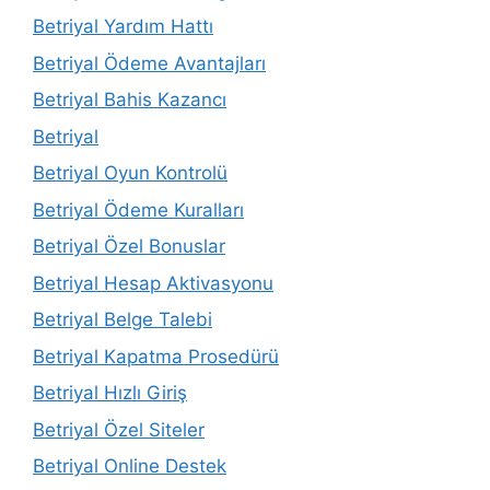
Betriyal Yardım Hattı
Betriyal Ödeme Avantajları
Betriyal Bahis Kazancı
Betriyal
Betriyal Oyun Kontrolü
Betriyal Ödeme Kuralları
Betriyal Özel Bonuslar
Betriyal Hesap Aktivasyonu
Betriyal Belge Talebi
Betriyal Kapatma Prosedürü
Betriyal Hızlı Giriş
Betriyal Özel Siteler
Betriyal Online Destek