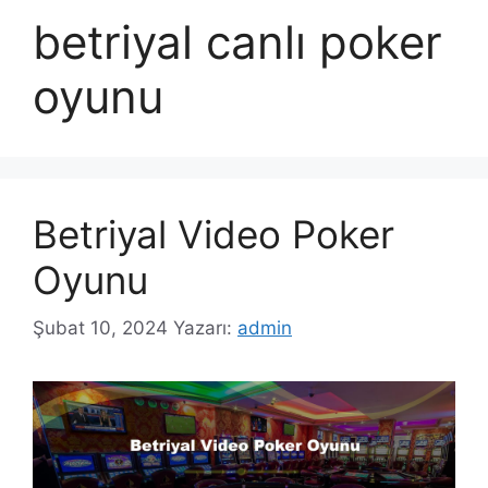
betriyal canlı poker
oyunu
Betriyal Video Poker
Oyunu
Şubat 10, 2024
Yazarı:
admin