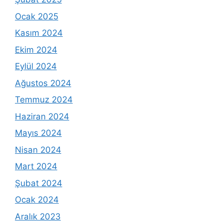
Ocak 2025
Kasım 2024
Ekim 2024
Eylül 2024
Ağustos 2024
Temmuz 2024
Haziran 2024
Mayıs 2024
Nisan 2024
Mart 2024
Şubat 2024
Ocak 2024
Aralık 2023