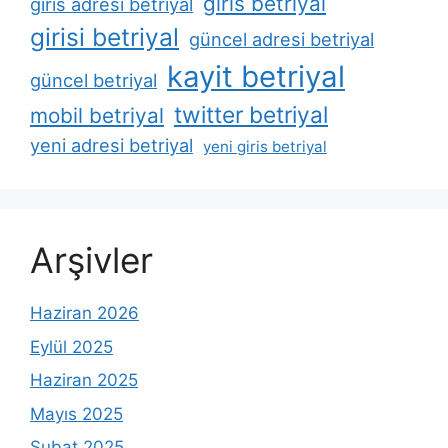
giris betriyal
giris adresi betriyal
girisi betriyal
güncel adresi betriyal
kayit betriyal
güncel betriyal
twitter betriyal
mobil betriyal
yeni adresi betriyal
yeni giris betriyal
Arşivler
Haziran 2026
Eylül 2025
Haziran 2025
Mayıs 2025
Şubat 2025