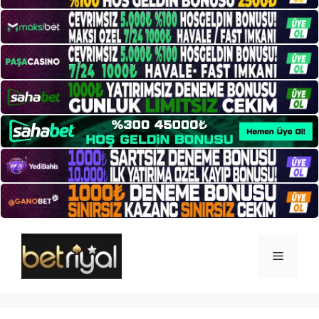
İçeriğe
atla
Menü