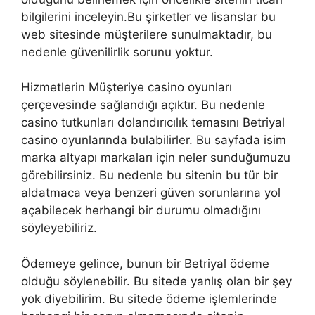
bilgilerini inceleyin.Bu şirketler ve lisanslar bu
web sitesinde müşterilere sunulmaktadır, bu
nedenle güvenilirlik sorunu yoktur.
Hizmetlerin Müşteriye casino oyunları
çerçevesinde sağlandığı açıktır. Bu nedenle
casino tutkunları dolandırıcılık temasını Betriyal
casino oyunlarında bulabilirler. Bu sayfada isim
marka altyapı markaları için neler sunduğumuzu
görebilirsiniz. Bu nedenle bu sitenin bu tür bir
aldatmaca veya benzeri güven sorunlarına yol
açabilecek herhangi bir durumu olmadığını
söyleyebiliriz.
Ödemeye gelince, bunun bir Betriyal ödeme
olduğu söylenebilir. Bu sitede yanlış olan bir şey
yok diyebilirim. Bu sitede ödeme işlemlerinde