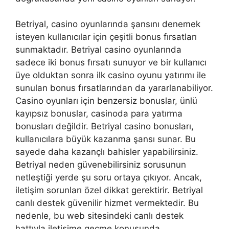
Betriyal, casino oyunlarında şansını denemek
isteyen kullanıcılar için çeşitli bonus fırsatları
sunmaktadır. Betriyal casino oyunlarında
sadece iki bonus fırsatı sunuyor ve bir kullanıcı
üye olduktan sonra ilk casino oyunu yatırımı ile
sunulan bonus fırsatlarından da yararlanabiliyor.
Casino oyunları için benzersiz bonuslar, ünlü
kayıpsız bonuslar, casinoda para yatırma
bonusları değildir. Betriyal casino bonusları,
kullanıcılara büyük kazanma şansı sunar. Bu
sayede daha kazançlı bahisler yapabilirsiniz.
Betriyal neden güvenebilirsiniz sorusunun
netleştiği yerde şu soru ortaya çıkıyor. Ancak,
iletişim sorunları özel dikkat gerektirir. Betriyal
canlı destek güvenilir hizmet vermektedir. Bu
nedenle, bu web sitesindeki canlı destek
hattıyla iletişime geçme konusunda