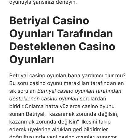
oyunuyla şansınızı deneyin.
Betriyal Casino
Oyunları Tarafından
Desteklenen Casino
Oyunları
Betriyal casino oyunları bana yardımcı olur mu?
Bu soru casino oyunu meraklıları tarafından en
sık sorulan
Betriyal casino oyunları tarafından
desteklenen casino oyunları
sorulardan
biridir.Onlarca hatta yüzlerce casino oyunu
sunan Betriyal, “kazanmak zorunda değilsin,
kazanmak zorunda değilsin” ilkesini takip
ederek üyelerine aldıkları geri bildirimler
doğrultusunda yeni casino oyunları sunuyor.