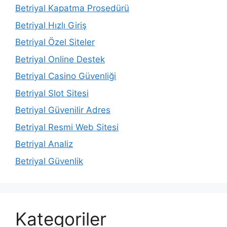
Betriyal Kapatma Prosedürü
Betriyal Hızlı Giriş
Betriyal Özel Siteler
Betriyal Online Destek
Betriyal Casino Güvenliği
Betriyal Slot Sitesi
Betriyal Güvenilir Adres
Betriyal Resmi Web Sitesi
Betriyal Analiz
Betriyal Güvenlik
Kategoriler