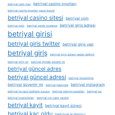
betriyal casino oyunları
betriyal canlı maç
betriyal casino oyunları yasal durum
betriyal casino sitesi
betriyal com
betriyal giris adresi
betriyal gelir
betriyal genel i̇nceleme
betriyal girisi
betriyal giris twitter
betriyal giris yap
betriyal giriş
betriyal giriş adresi neden değişti
betriyal giriş url
betriyal gitmek güvenli mi
betriyal güncel adres
betriyal güncel adresi
betriyal güvenilirlik
betriyal güvenlir mi
betriyal instagram
betriyal hakkında
betriyal i̇le nasıl bağlantı kurulur
betriyal i̇letişim kanalları
betriyal i̇os
betriyal i̇statistikleri
betriyal i̇çin canlı yardım
betriyal kayit
betriyal kayıt süreci
betriyal kaç oldu
betriyal kullanıcı