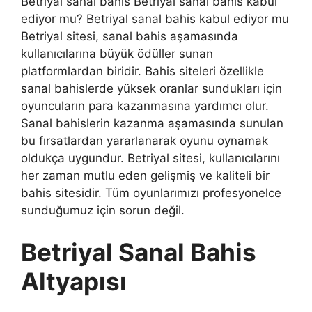
Betriyal sanal bahis Betriyal sanal bahis kabul
ediyor mu? Betriyal sanal bahis kabul ediyor mu
Betriyal sitesi, sanal bahis aşamasında
kullanıcılarına büyük ödüller sunan
platformlardan biridir. Bahis siteleri özellikle
sanal bahislerde yüksek oranlar sundukları için
oyuncuların para kazanmasına yardımcı olur.
Sanal bahislerin kazanma aşamasında sunulan
bu fırsatlardan yararlanarak oyunu oynamak
oldukça uygundur. Betriyal sitesi, kullanıcılarını
her zaman mutlu eden gelişmiş ve kaliteli bir
bahis sitesidir. Tüm oyunlarımızı profesyonelce
sunduğumuz için sorun değil.
Betriyal Sanal Bahis
Altyapısı