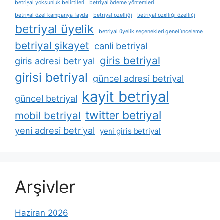
betriyal yoksunluk belirtileri
betriyal ödeme yöntemleri
betriyal özel kampanya fayda
betriyal özelliği
betriyal özelliği özelliği
betriyal üyelik
betriyal üyelik seçenekleri genel i̇nceleme
betriyal şikayet
canli betriyal
giris betriyal
giris adresi betriyal
girisi betriyal
güncel adresi betriyal
kayit betriyal
güncel betriyal
twitter betriyal
mobil betriyal
yeni adresi betriyal
yeni giris betriyal
Arşivler
Haziran 2026