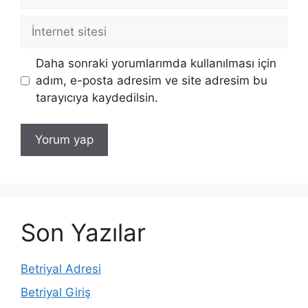
posta
İnternet
sitesi
Daha sonraki yorumlarımda kullanılması için
adım, e-posta adresim ve site adresim bu
tarayıcıya kaydedilsin.
Son Yazılar
Betriyal Adresi
Betriyal Giriş