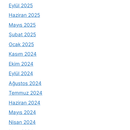
Eylül 2025
Haziran 2025
Mayıs 2025
Şubat 2025
Ocak 2025
Kasım 2024
Ekim 2024
Eylül 2024
Ağustos 2024
Temmuz 2024
Haziran 2024
Mayıs 2024
Nisan 2024