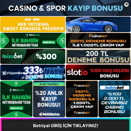
×
Betriyal GİRİŞ İÇİN TIKLAYINIZ!