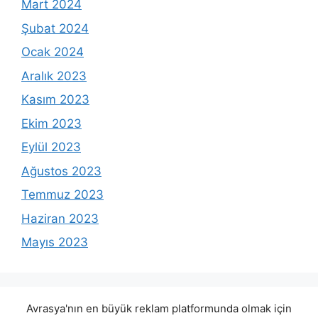
Mart 2024
Şubat 2024
Ocak 2024
Aralık 2023
Kasım 2023
Ekim 2023
Eylül 2023
Ağustos 2023
Temmuz 2023
Haziran 2023
Mayıs 2023
Avrasya'nın en büyük reklam platformunda olmak için