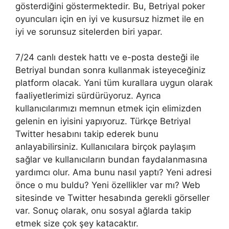
gösterdiğini göstermektedir. Bu, Betriyal poker
oyuncuları için en iyi ve kusursuz hizmet ile en
iyi ve sorunsuz sitelerden biri yapar.
7/24 canlı destek hattı ve e-posta desteği ile
Betriyal bundan sonra kullanmak isteyeceğiniz
platform olacak. Yani tüm kurallara uygun olarak
faaliyetlerimizi sürdürüyoruz. Ayrıca
kullanıcılarımızı memnun etmek için elimizden
gelenin en iyisini yapıyoruz. Türkçe Betriyal
Twitter hesabını takip ederek bunu
anlayabilirsiniz. Kullanıcılara birçok paylaşım
sağlar ve kullanıcıların bundan faydalanmasına
yardımcı olur. Ama bunu nasıl yaptı? Yeni adresi
önce o mu buldu? Yeni özellikler var mı? Web
sitesinde ve Twitter hesabında gerekli görseller
var. Sonuç olarak, onu sosyal ağlarda takip
etmek size çok şey katacaktır.