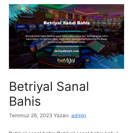
Betriyal Sanal
Bahis
Temmuz 26, 2023
Yazarı:
admin