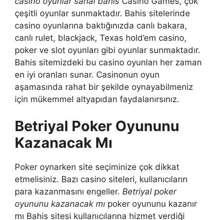
casino oyunlar sanal bahis
Casino Games, çok
çeşitli oyunlar sunmaktadır. Bahis sitelerinde
casino oyunlarına baktığınızda canlı bakara,
canlı rulet, blackjack, Texas hold’em casino,
poker ve slot oyunları gibi oyunlar sunmaktadır.
Bahis sitemizdeki bu casino oyunları her zaman
en iyi oranları sunar. Casinonun oyun
aşamasında rahat bir şekilde oynayabilmeniz
için mükemmel altyapıdan faydalanırsınız.
Betriyal Poker Oyununu
Kazanacak Mı
Poker oynarken site seçiminize çok dikkat
etmelisiniz. Bazı casino siteleri, kullanıcıların
para kazanmasını engeller.
Betriyal poker
oyununu kazanacak mı
poker oyununu kazanır
mı Bahis sitesi kullanıcılarına hizmet verdiği