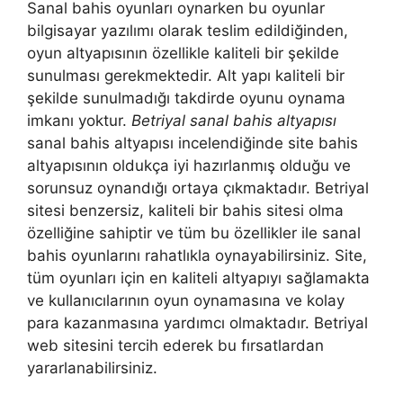
Sanal bahis oyunları oynarken bu oyunlar
bilgisayar yazılımı olarak teslim edildiğinden,
oyun altyapısının özellikle kaliteli bir şekilde
sunulması gerekmektedir. Alt yapı kaliteli bir
şekilde sunulmadığı takdirde oyunu oynama
imkanı yoktur.
Betriyal sanal bahis altyapısı
sanal bahis altyapısı incelendiğinde site bahis
altyapısının oldukça iyi hazırlanmış olduğu ve
sorunsuz oynandığı ortaya çıkmaktadır. Betriyal
sitesi benzersiz, kaliteli bir bahis sitesi olma
özelliğine sahiptir ve tüm bu özellikler ile sanal
bahis oyunlarını rahatlıkla oynayabilirsiniz. Site,
tüm oyunları için en kaliteli altyapıyı sağlamakta
ve kullanıcılarının oyun oynamasına ve kolay
para kazanmasına yardımcı olmaktadır. Betriyal
web sitesini tercih ederek bu fırsatlardan
yararlanabilirsiniz.