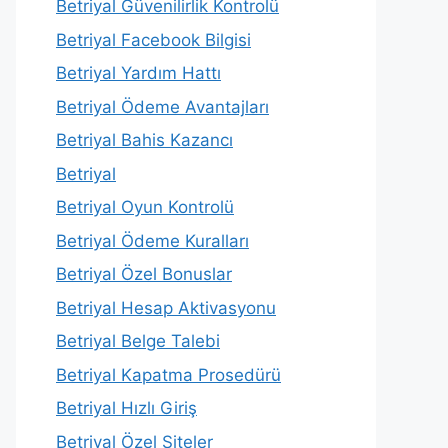
Betriyal Güvenilirlik Kontrolü
Betriyal Facebook Bilgisi
Betriyal Yardım Hattı
Betriyal Ödeme Avantajları
Betriyal Bahis Kazancı
Betriyal
Betriyal Oyun Kontrolü
Betriyal Ödeme Kuralları
Betriyal Özel Bonuslar
Betriyal Hesap Aktivasyonu
Betriyal Belge Talebi
Betriyal Kapatma Prosedürü
Betriyal Hızlı Giriş
Betriyal Özel Siteler