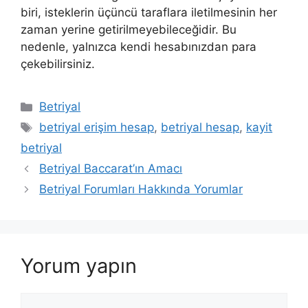
biri, isteklerin üçüncü taraflara iletilmesinin her
zaman yerine getirilmeyebileceğidir. Bu
nedenle, yalnızca kendi hesabınızdan para
çekebilirsiniz.
Kategoriler
Betriyal
Etiketler
betriyal erişim hesap
,
betriyal hesap
,
kayit
betriyal
Betriyal Baccarat’ın Amacı
Betriyal Forumları Hakkında Yorumlar
Yorum yapın
Yorum