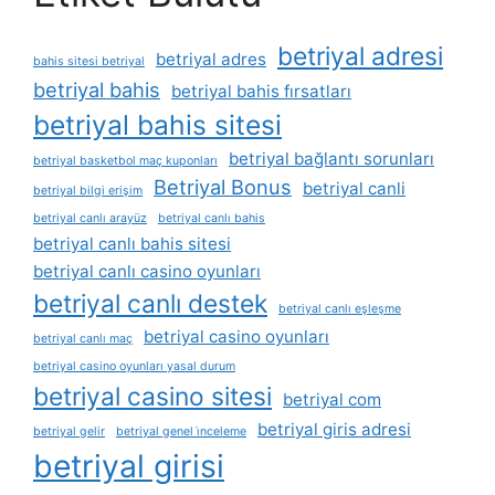
betriyal adresi
betriyal adres
bahis sitesi betriyal
betriyal bahis
betriyal bahis fırsatları
betriyal bahis sitesi
betriyal bağlantı sorunları
betriyal basketbol maç kuponları
Betriyal Bonus
betriyal canli
betriyal bilgi erişim
betriyal canlı arayüz
betriyal canlı bahis
betriyal canlı bahis sitesi
betriyal canlı casino oyunları
betriyal canlı destek
betriyal canlı eşleşme
betriyal casino oyunları
betriyal canlı maç
betriyal casino oyunları yasal durum
betriyal casino sitesi
betriyal com
betriyal giris adresi
betriyal gelir
betriyal genel i̇nceleme
betriyal girisi