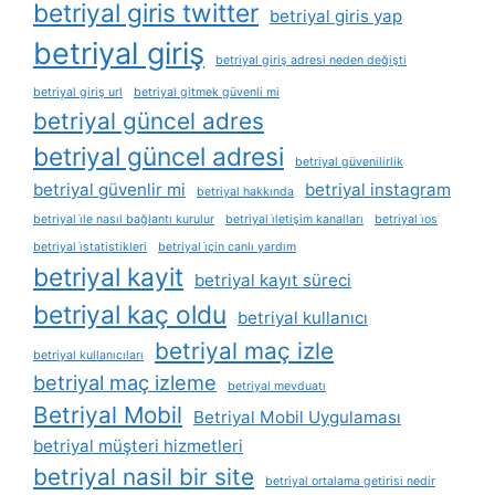
betriyal giris twitter
betriyal giris yap
betriyal giriş
betriyal giriş adresi neden değişti
betriyal giriş url
betriyal gitmek güvenli mi
betriyal güncel adres
betriyal güncel adresi
betriyal güvenilirlik
betriyal güvenlir mi
betriyal instagram
betriyal hakkında
betriyal i̇le nasıl bağlantı kurulur
betriyal i̇letişim kanalları
betriyal i̇os
betriyal i̇statistikleri
betriyal i̇çin canlı yardım
betriyal kayit
betriyal kayıt süreci
betriyal kaç oldu
betriyal kullanıcı
betriyal maç izle
betriyal kullanıcıları
betriyal maç izleme
betriyal mevduatı
Betriyal Mobil
Betriyal Mobil Uygulaması
betriyal müşteri hizmetleri
betriyal nasil bir site
betriyal ortalama getirisi nedir