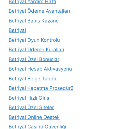
Betriyal Yardım Hattı
Betriyal Ödeme Avantajları
Betriyal Bahis Kazancı
Betriyal
Betriyal Oyun Kontrolü
Betriyal Ödeme Kuralları
Betriyal Özel Bonuslar
Betriyal Hesap Aktivasyonu
Betriyal Belge Talebi
Betriyal Kapatma Prosedürü
Betriyal Hızlı Giriş
Betriyal Özel Siteler
Betriyal Online Destek
Betriyal Casino Güvenliği