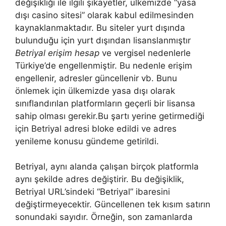
değişikliği ile ilgili şikayetler, ülkemizde “yasa
dışı casino sitesi” olarak kabul edilmesinden
kaynaklanmaktadır. Bu siteler yurt dışında
bulunduğu için yurt dışından lisanslanmıştır
Betriyal erişim hesap
ve vergisel nedenlerle
Türkiye’de engellenmiştir. Bu nedenle erişim
engellenir, adresler güncellenir vb. Bunu
önlemek için ülkemizde yasa dışı olarak
sınıflandırılan platformların geçerli bir lisansa
sahip olması gerekir.Bu şartı yerine getirmediği
için Betriyal adresi bloke edildi ve adres
yenileme konusu gündeme getirildi.
Betriyal, aynı alanda çalışan birçok platformla
aynı şekilde adres değiştirir. Bu değişiklik,
Betriyal URL’sindeki “Betriyal” ibaresini
değiştirmeyecektir. Güncellenen tek kısım satırın
sonundaki sayıdır. Örneğin, son zamanlarda