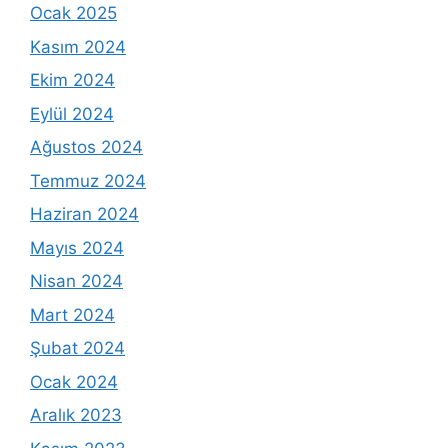
Ocak 2025
Kasım 2024
Ekim 2024
Eylül 2024
Ağustos 2024
Temmuz 2024
Haziran 2024
Mayıs 2024
Nisan 2024
Mart 2024
Şubat 2024
Ocak 2024
Aralık 2023