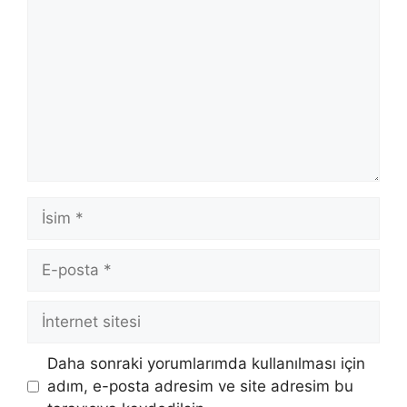
İsim
E-
posta
İnternet
sitesi
Daha sonraki yorumlarımda kullanılması için
adım, e-posta adresim ve site adresim bu