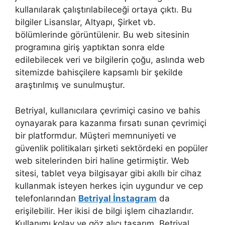
kullanılarak çalıştırılabileceği ortaya çıktı. Bu
bilgiler Lisanslar, Altyapı, Şirket vb.
bölümlerinde görüntülenir. Bu web sitesinin
programına giriş yaptıktan sonra elde
edilebilecek veri ve bilgilerin çoğu, aslında web
sitemizde bahisçilere kapsamlı bir şekilde
araştırılmış ve sunulmuştur.
Betriyal, kullanıcılara çevrimiçi casino ve bahis
oynayarak para kazanma fırsatı sunan çevrimiçi
bir platformdur. Müşteri memnuniyeti ve
güvenlik politikaları şirketi sektördeki en popüler
web sitelerinden biri haline getirmiştir. Web
sitesi, tablet veya bilgisayar gibi akıllı bir cihaz
kullanmak isteyen herkes için uygundur ve cep
telefonlarından
Betriyal İnstagram
da
erişilebilir. Her ikisi de bilgi işlem cihazlarıdır.
Kullanımı kolay ve göz alıcı tasarım. Betriyal