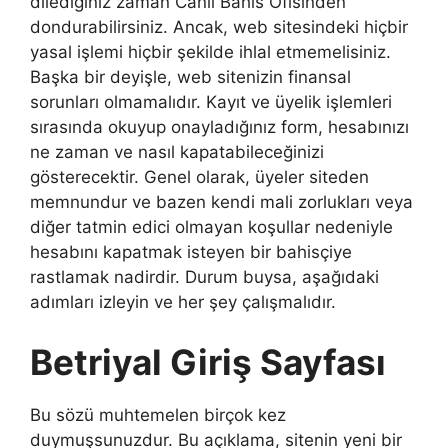
dilediğiniz zaman Canlı Bahis Ofisinden
dondurabilirsiniz. Ancak, web sitesindeki hiçbir
yasal işlemi hiçbir şekilde ihlal etmemelisiniz.
Başka bir deyişle, web sitenizin finansal
sorunları olmamalıdır. Kayıt ve üyelik işlemleri
sırasında okuyup onayladığınız form, hesabınızı
ne zaman ve nasıl kapatabileceğinizi
gösterecektir. Genel olarak, üyeler siteden
memnundur ve bazen kendi mali zorlukları veya
diğer tatmin edici olmayan koşullar nedeniyle
hesabını kapatmak isteyen bir bahisçiye
rastlamak nadirdir. Durum buysa, aşağıdaki
adımları izleyin ve her şey çalışmalıdır.
Betriyal Giriş Sayfası
Bu sözü muhtemelen birçok kez
duymuşsunuzdur. Bu açıklama, sitenin yeni bir