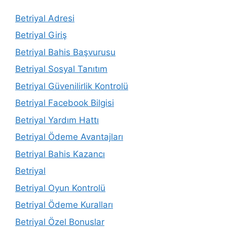
Betriyal Adresi
Betriyal Giriş
Betriyal Bahis Başvurusu
Betriyal Sosyal Tanıtım
Betriyal Güvenilirlik Kontrolü
Betriyal Facebook Bilgisi
Betriyal Yardım Hattı
Betriyal Ödeme Avantajları
Betriyal Bahis Kazancı
Betriyal
Betriyal Oyun Kontrolü
Betriyal Ödeme Kuralları
Betriyal Özel Bonuslar