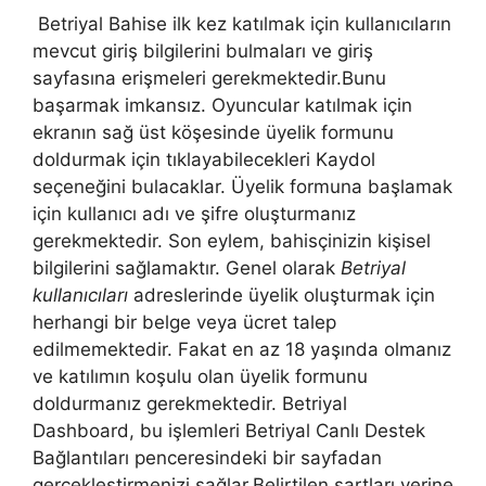
Betriyal Bahise ilk kez katılmak için kullanıcıların
mevcut giriş bilgilerini bulmaları ve giriş
sayfasına erişmeleri gerekmektedir.Bunu
başarmak imkansız. Oyuncular katılmak için
ekranın sağ üst köşesinde üyelik formunu
doldurmak için tıklayabilecekleri Kaydol
seçeneğini bulacaklar. Üyelik formuna başlamak
için kullanıcı adı ve şifre oluşturmanız
gerekmektedir. Son eylem, bahisçinizin kişisel
bilgilerini sağlamaktır. Genel olarak
Betriyal
kullanıcıları
adreslerinde üyelik oluşturmak için
herhangi bir belge veya ücret talep
edilmemektedir. Fakat en az 18 yaşında olmanız
ve katılımın koşulu olan üyelik formunu
doldurmanız gerekmektedir. Betriyal
Dashboard, bu işlemleri Betriyal Canlı Destek
Bağlantıları penceresindeki bir sayfadan
gerçekleştirmenizi sağlar.Belirtilen şartları yerine