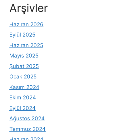
Arşivler
Haziran 2026
Eylül 2025
Haziran 2025
Mayıs 2025
Şubat 2025
Ocak 2025
Kasım 2024
Ekim 2024
Eylül 2024
Ağustos 2024
Temmuz 2024
Haziran 2024