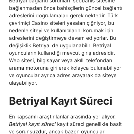
Betriyal bağlantı sorunları seobahis sitesine
bağlanmadan önce bahisçilerin güncel bağlantı
adreslerini doğrulamaları gerekmektedir. Türk
çevrimiçi Casino siteleri yasaları çiğniyor, bu
nedenle siteyi ve kullanıcılarını korumak için
adreslerini değiştirmeye devam ediyorlar. Bu
değişiklik Betriyal de uygulanabilir. Betriyal
oyuncuların kullandığı mevcut giriş adresidir.
Web sitesi, bilgisayar veya akıllı telefondan
arama motoruna girilerek kolayca bulunabiliyor
ve oyuncular ayrıca adres arayarak da siteye
ulaşabiliyor.
Betriyal Kayıt Süreci
En kapsamlı araştırılanlar arasında yer alıyor.
Betriyal kayıt süreci
kayıt süreci genellikle basit
ve sorunsuzdur, ancak bazen oyuncular