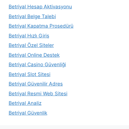
Betriyal Hesap Aktivasyonu
Betriyal Belge Talebi
Betriyal Kapatma Prosedürü
Betriyal Hızlı Giriş
Betriyal Özel Siteler
Betriyal Online Destek
Betriyal Casino Güvenliği
Betriyal Slot Sitesi
Betriyal Güvenilir Adres
Betriyal Resmi Web Sitesi
Betriyal Analiz
Betriyal Güvenlik