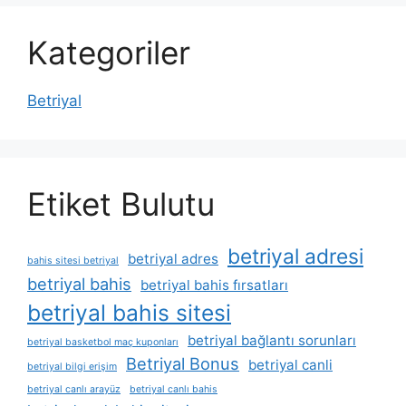
Kategoriler
Betriyal
Etiket Bulutu
betriyal adresi
betriyal adres
bahis sitesi betriyal
betriyal bahis
betriyal bahis fırsatları
betriyal bahis sitesi
betriyal bağlantı sorunları
betriyal basketbol maç kuponları
Betriyal Bonus
betriyal canli
betriyal bilgi erişim
betriyal canlı arayüz
betriyal canlı bahis