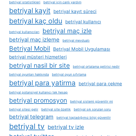
betriyal i̇statistikleri
betriyal i̇çin canlı yardım
betriyal kayit
betriyal kayıt süreci
betriyal kaç oldu
betriyal kullanıcı
betriyal maç izle
betriyal kullanıcıları
betriyal maç izleme
betriyal mevduatı
Betriyal Mobil
Betriyal Mobil Uygulaması
betriyal müşteri hizmetleri
betriyal nasil bir site
betriyal ortalama getirisi nedir
betriyal oyunları hakkında
betriyal oyun sıfırlama
betriyal para yatirma
betriyal para çekme
betriyal potansiyel kullanıcı tek hesap
betriyal promosyon
betriyal sistemi güvenilir mi
betriyal sitesi gelir
betriyal site özellik
betriyal sık sorulan soru
betriyal telegram
betriyal topladığımız bilgi güvenilir
betriyal tv
betriyal tv izle