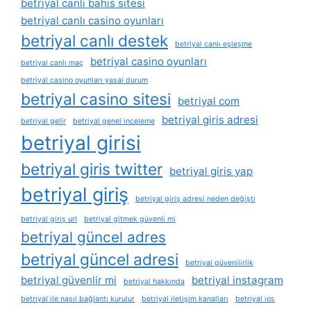
betriyal canlı bahis sitesi
betriyal canlı casino oyunları
betriyal canlı destek
betriyal canlı eşleşme
betriyal casino oyunları
betriyal canlı maç
betriyal casino oyunları yasal durum
betriyal casino sitesi
betriyal com
betriyal giris adresi
betriyal gelir
betriyal genel i̇nceleme
betriyal girisi
betriyal giris twitter
betriyal giris yap
betriyal giriş
betriyal giriş adresi neden değişti
betriyal giriş url
betriyal gitmek güvenli mi
betriyal güncel adres
betriyal güncel adresi
betriyal güvenilirlik
betriyal güvenlir mi
betriyal instagram
betriyal hakkında
betriyal i̇le nasıl bağlantı kurulur
betriyal i̇letişim kanalları
betriyal i̇os