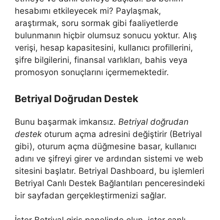
hesabımı etkileyecek mi? Paylaşmak,
araştırmak, soru sormak gibi faaliyetlerde
bulunmanın hiçbir olumsuz sonucu yoktur. Alış
verişi, hesap kapasitesini, kullanıcı profillerini,
şifre bilgilerini, finansal varlıkları, bahis veya
promosyon sonuçlarını içermemektedir.
Betriyal Doğrudan Destek
Bunu başarmak imkansız.
Betriyal doğrudan
destek
oturum açma adresini değiştirir (Betriyal
gibi), oturum açma düğmesine basar, kullanıcı
adını ve şifreyi girer ve ardından sistemi ve web
sitesini başlatır. Betriyal Dashboard, bu işlemleri
Betriyal Canlı Destek Bağlantıları penceresindeki
bir sayfadan gerçekleştirmenizi sağlar.