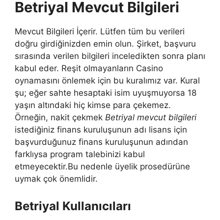
Betriyal Mevcut Bilgileri
Mevcut Bilgileri İçerir. Lütfen tüm bu verileri
doğru girdiğinizden emin olun. Şirket, başvuru
sırasında verilen bilgileri inceledikten sonra planı
kabul eder. Reşit olmayanların Casino
oynamasını önlemek için bu kuralımız var. Kural
şu; eğer sahte hesaptaki isim uyuşmuyorsa 18
yaşın altındaki hiç kimse para çekemez.
Örneğin, nakit çekmek
Betriyal mevcut bilgileri
istediğiniz finans kuruluşunun adı lisans için
başvurduğunuz finans kuruluşunun adından
farklıysa program talebinizi kabul
etmeyecektir.Bu nedenle üyelik prosedürüne
uymak çok önemlidir.
Betriyal Kullanıcıları